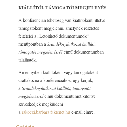
KIÁLLÍTÓI, TÁMOGATÓI MEGJELENÉS
A konferencián lehetőség van kiállítóként, illetve
támogatóként megjelenni, amelynek részletes
feltételei a „Letölthető dokumentumok”
menüpontban a
Szándéknyilatkozat kiállítói,
támogatói megjelenésről
című dokumentumban
találhatók.
Amennyiben kiállítóként vagy támogatóként
csatlakozna a konferenciához, úgy kérjük,
a
Szándéknyilatkozat kiállítói, támogatói
megjelenésről
című dokumentumot kitöltve
szíveskedjék megküldeni
a
rakoczi.barbara@ktenet.hu
e-mail címre.