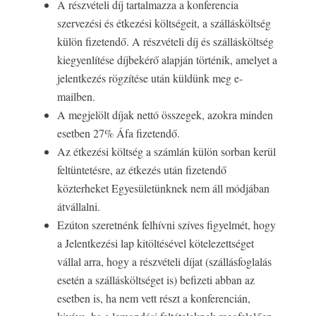
A részvételi díj tartalmazza a konferencia
szervezési és étkezési költségeit, a szállásköltség
külön fizetendő. A részvételi díj és szállásköltség
kiegyenlítése díjbekérő alapján történik, amelyet a
jelentkezés rögzítése után küldünk meg e-
mailben.
A megjelölt díjak nettó összegek, azokra minden
esetben 27% Áfa fizetendő.
Az étkezési költség a számlán külön sorban kerül
feltüntetésre, az étkezés után fizetendő
közterheket Egyesületünknek nem áll módjában
átvállalni.
Ezúton szeretnénk felhívni szíves figyelmét, hogy
a Jelentkezési lap kitöltésével kötelezettséget
vállal arra, hogy a részvételi díjat (szállásfoglalás
esetén a szállásköltséget is) befizeti abban az
esetben is, ha nem vett részt a konferencián,