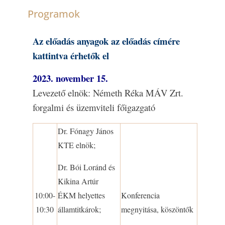
Programok
Az előadás anyagok az előadás címére
kattintva érhetők el
2023. november 15.
Levezető elnök: Németh Réka MÁV Zrt.
forgalmi és üzemviteli főigazgató
Dr. Fónagy János
KTE elnök;
Dr. Bói Loránd és
Kikina Artúr
10:00-
ÉKM helyettes
Konferencia
10:30
államtitkárok;
megnyitása, köszöntők