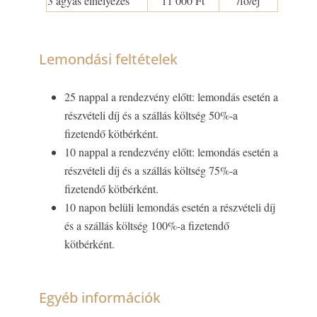
3 ágyas elhelyezés
11 000 Ft
/fő/éj
Lemondási feltételek
25 nappal a rendezvény előtt: lemondás esetén a
részvételi díj és a szállás költség 50%-a
fizetendő kötbérként.
10 nappal a rendezvény előtt: lemondás esetén a
részvételi díj és a szállás költség 75%-a
fizetendő kötbérként.
10 napon belüli lemondás esetén a részvételi díj
és a szállás költség 100%-a fizetendő
kötbérként.
Egyéb információk