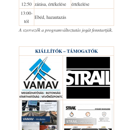
12:50
zárása, értékelése
értékelése
13:00-
Ebéd, hazautazás
tól
A szervezők a programváltoztatás jogát fenntartják.
KIÁLLÍTÓK – TÁMOGATÓK