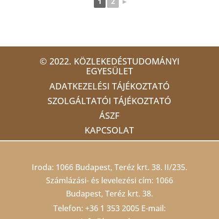
1
2
►
© 2022. KÖZLEKEDÉSTUDOMÁNYI
EGYESÜLET
ADATKEZELÉSI TÁJÉKOZTATÓ
SZOLGÁLTATÓI TÁJÉKOZTATÓ
ÁSZF
KAPCSOLAT
Iroda: 1066 Budapest, Teréz krt. 38. II/235.
Számlázási- és levelezési cím: 1066
Budapest, Teréz krt. 38.
Telefon:
+36 1 353 2005
E-mail: