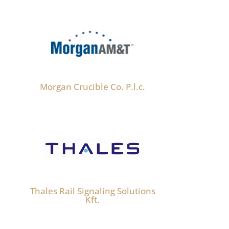
Morgan Crucible Co. P.l.c.
Thales Rail Signaling Solutions
Kft.