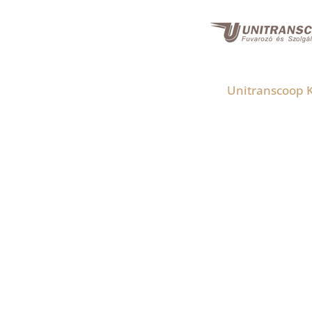
Unitranscoop K