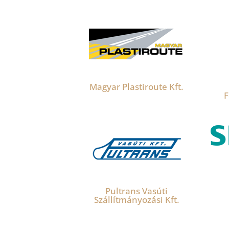
Magyar Plastiroute Kft.
F
Pultrans Vasúti
Szállítmányozási Kft.