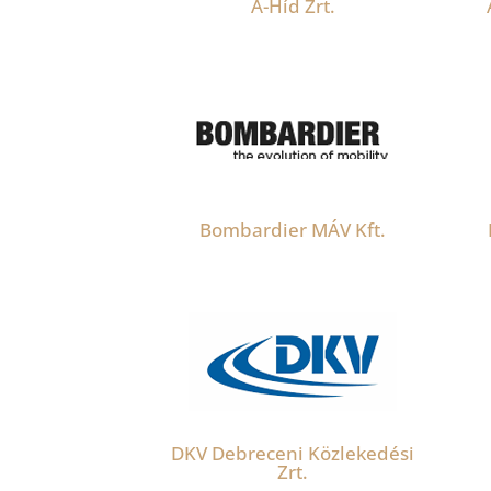
A-Híd Zrt.
Bombardier MÁV Kft.
DKV Debreceni Közlekedési
Zrt.