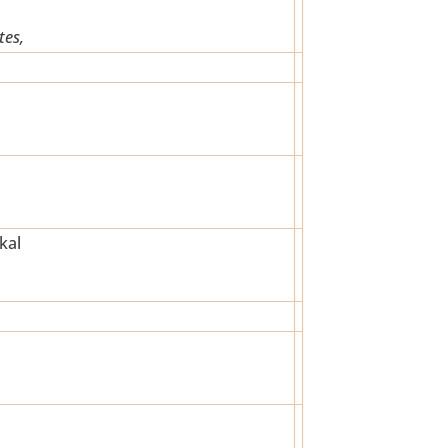
tes,
kal