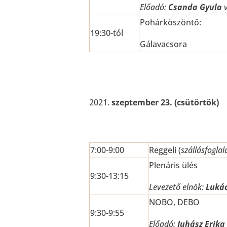
Előadó:
Csanda Gyula
v
Pohárköszöntő:
19:30-tól
Gálavacsora
szeptember 23. (csütörtök)
7:00-9:00
Reggeli (
szállásfoglal
Plenáris ülés
9:30-13:15
Levezető elnök:
Luká
NOBO, DEBO
9:30-9:55
Előadó:
Juhász Erika