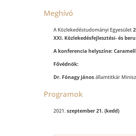
Meghívó
A Közlekedéstudományi Egyesület
2
XXI. Közlekedésfejlesztési- és ber
A konferencia helyszíne:
Caramell
Fővédnök:
Dr. Fónagy jános
államtitkár Minis
Programok
szeptember 21. (kedd)