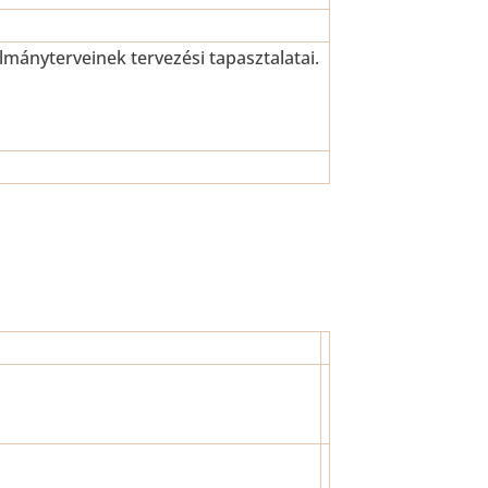
mányterveinek tervezési tapasztalatai.