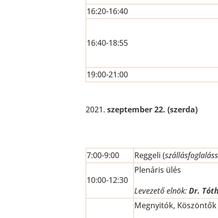
16:20-16:40
16:40-18:55
19:00-21:00
szeptember 22. (szerda)
7:00-9:00
Reggeli (
szállásfoglalás
Plenáris ülés
10:00-12:30
Levezető elnök:
Dr. Tót
Megnyitók, Köszöntők