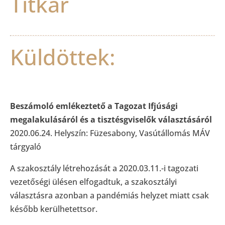
Titkár
Küldöttek:
Beszámoló emlékeztető a Tagozat Ifjúsági
megalakulásáról és a tisztésgviselők választásáról
2020.06.24. Helyszín: Füzesabony, Vasútállomás MÁV
tárgyaló
A szakosztály létrehozását a 2020.03.11.-i tagozati
vezetőségi ülésen elfogadtuk, a szakosztályi
választásra azonban a pandémiás helyzet miatt csak
később kerülhetettsor.