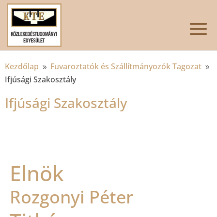
Kezdőlap
Fuvaroztatók és Szállítmányozók Tagozat
9
9
Ifjúsági Szakosztály
Ifjúsági Szakosztály
Elnök
Rozgonyi Péter