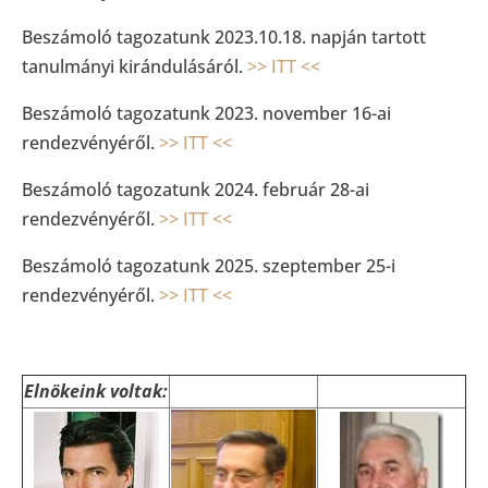
Beszámoló tagozatunk 2023.10.18. napján tartott
tanulmányi kirándulásáról.
>> ITT <<
Beszámoló tagozatunk 2023. november 16-ai
rendezvényéről.
>> ITT <<
Beszámoló tagozatunk 2024. február 28-ai
rendezvényéről.
>> ITT <<
Beszámoló tagozatunk 2025. szeptember 25-i
rendezvényéről.
>> ITT <<
Elnökeink voltak: