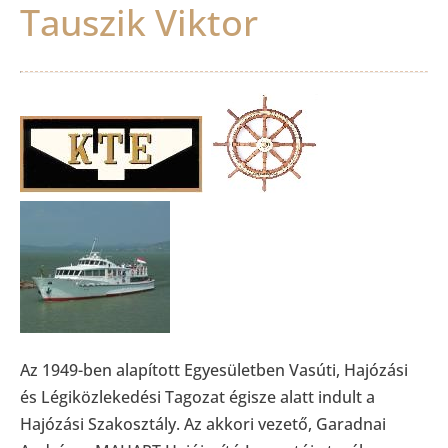
Tauszik Viktor
Az 1949-ben alapított Egyesületben Vasúti, Hajózási
és Légiközlekedési Tagozat égisze alatt indult a
Hajózási Szakosztály. Az akkori vezető, Garadnai