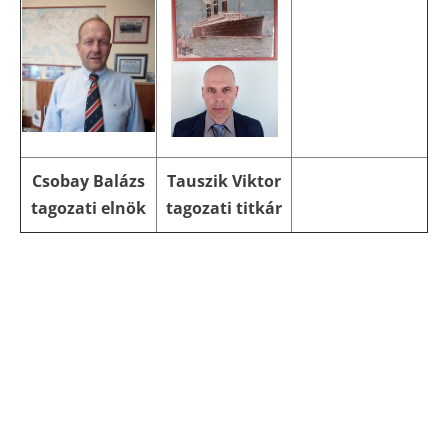
Csobay Balázs
Tauszik Viktor
tagozati elnök
tagozati titkár