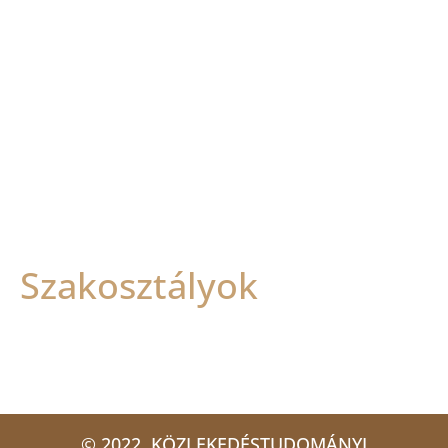
Szakosztályok
© 2022. KÖZLEKEDÉSTUDOMÁNYI