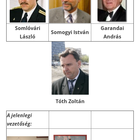
Somlóvári
Garandai
Somogyi István
László
András
Tóth Zoltán
A jelenlegi
vezetőség: