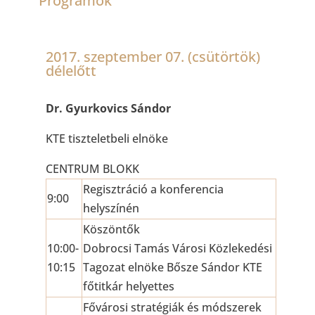
Programok
2017. szeptember 07. (csütörtök)
délelőtt
Dr. Gyurkovics Sándor
KTE tiszteletbeli elnöke
CENTRUM BLOKK
Regisztráció a konferencia
9:00
helyszínén
Köszöntők
10:00-
Dobrocsi Tamás Városi Közlekedési
10:15
Tagozat elnöke Bősze Sándor KTE
főtitkár helyettes
Fővárosi stratégiák és módszerek