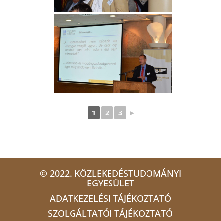
1
2
3
►
© 2022. KÖZLEKEDÉSTUDOMÁNYI
EGYESÜLET
ADATKEZELÉSI TÁJÉKOZTATÓ
SZOLGÁLTATÓI TÁJÉKOZTATÓ