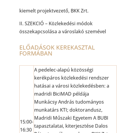
kiemelt projektvezető, BKK Zrt.
II. SZEKCIÓ – Közlekedési módok
összekapcsolása a városlakó szemével
ELŐADÁSOK KEREKASZTAL
FORMÁBAN
A pedelec-alapú közösségi
kerékpáros közlekedési rendszer
hatásai a városi közlekedésben: a
madridi BiciMAD példája
Munkácsy András tudományos
munkatárs KTI; doktorandusz,
Madridi Műszaki Egyetem A BUBI
15:00-
tapasztalatai, kiterjesztése Dalos
16:30