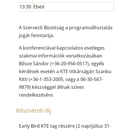
13:30
Ebéd
A Szervező Bizottság a programváltoztatás
jogát fenntartja.
A konferenciával kapcsolatos esetleges
szakmai információk vonatkozásában
Bősze Sándor (+36-20-956-0517), egyéb
kérdések esetén a KTE titkárságán Szanku
Kitti (+36-1-353-2005, vagy a 06-30-567-
9879) készséggel állnak szíves
rendelkezésére.
Részvételi díj
Early Bird KTE tag részére (2 nap/július 31-