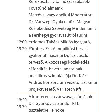
Kerekasztal, vita, hozzászólások-
Tovatűnő álmaink
Metróval vagy anélkül Moderátor:
Dr. Várszegi Gyula elnök, Magyar
Közlekedési Szövetség Minden amit
a Ferihegyi gyorsvasútról tudni
12:00-
érdemes Takács Miklós igazgató,
13:20
Főmterv Zrt. A mobilitási tervek
gyakorlati hasznai Dulicz László
tervező. A közösségi közlekedés
ráfordítás-bevétel adatainak
analitikus szimulációja Dr. Klár
András konzorcium vezető, szakmai
projektvezető, Variatech Kft.
A konferencia zárszava, ajánlások
13:20-
Dr. Gyurkovics Sándor KTE
13:30
tiszteletbeli elnöke