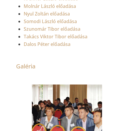
Molnár László előadása
Nyul Zoltán előadása
Somodi László előadása
Szunomár Tibor előadása
Takács Viktor Tibor előadása
Dalos Péter előadása
Galéria