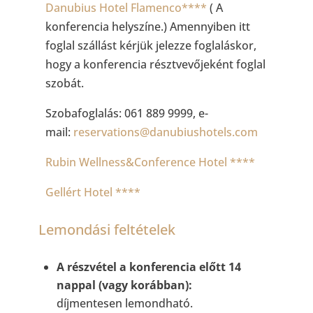
Danubius Hotel Flamenco****
( A
konferencia helyszíne.) Amennyiben itt
foglal szállást kérjük jelezze foglaláskor,
hogy a konferencia résztvevőjeként foglal
szobát.
Szobafoglalás: 061 889 9999, e-
mail:
reservations@danubiushotels.com
Rubin Wellness&Conference Hotel ****
Gellért Hotel ****
Lemondási feltételek
A részvétel a konferencia előtt 14
nappal (vagy korábban):
díjmentesen lemondható.