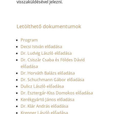
visszaküldésével jelezni.
Letölthető dokumentumok
Program
Decsi István előadása
Dr. Ludvig László előadása
Dr. Csiszár Csaba és Földes Dávid
előadása
Dr. Horváth Balázs előadása
Dr. Schuchmann Gábor előadása
Dulicz László előadása
Dr. Esztergár-Kiss Domokos előadása
Kerékgyártó János előadása
Dr. Klár András előadása
Krenner László előadása