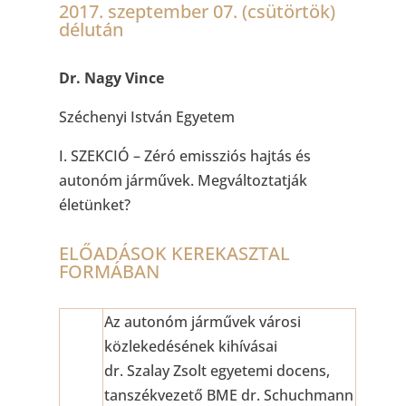
2017. szeptember 07. (csütörtök)
délután
Dr. Nagy Vince
Széchenyi István Egyetem
I. SZEKCIÓ – Zéró emissziós hajtás és
autonóm járművek. Megváltoztatják
életünket?
ELŐADÁSOK KEREKASZTAL
FORMÁBAN
Az autonóm járművek városi
közlekedésének kihívásai
dr. Szalay Zsolt egyetemi docens,
tanszékvezető BME dr. Schuchmann