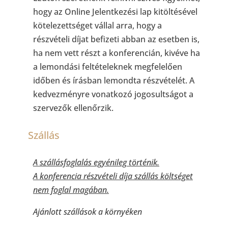
hogy az Online Jelentkezési lap kitöltésével
kötelezettséget vállal arra, hogy a
részvételi díjat befizeti abban az esetben is,
ha nem vett részt a konferencián, kivéve ha
a lemondási feltételeknek megfelelően
időben és írásban lemondta részvételét. A
kedvezményre vonatkozó jogosultságot a
szervezők ellenőrzik.
Szállás
A szállásfoglalás egyénileg történik.
A konferencia részvételi díja szállás költséget
nem foglal magában.
Ajánlott szállások a környéken