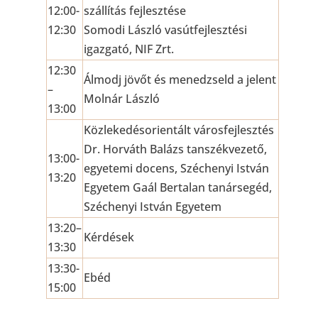
12:00-
szállítás fejlesztése
12:30
Somodi László vasútfejlesztési
igazgató, NIF Zrt.
12:30
Álmodj jövőt és menedzseld a jelent
–
Molnár László
13:00
Közlekedésorientált városfejlesztés
Dr. Horváth Balázs tanszékvezető,
13:00-
egyetemi docens, Széchenyi István
13:20
Egyetem Gaál Bertalan tanársegéd,
Széchenyi István Egyetem
13:20–
Kérdések
13:30
13:30-
Ebéd
15:00