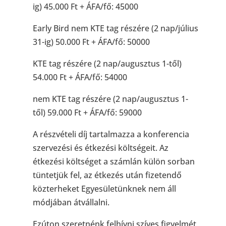
ig) 45.000 Ft + ÁFA/fő: 45000
Early Bird nem KTE tag részére (2 nap/július
31-ig) 50.000 Ft + ÁFA/fő: 50000
KTE tag részére (2 nap/augusztus 1-től)
54.000 Ft + ÁFA/fő: 54000
nem KTE tag részére (2 nap/augusztus 1-
től) 59.000 Ft + ÁFA/fő: 59000
A részvételi díj tartalmazza a konferencia
szervezési és étkezési költségeit. Az
étkezési költséget a számlán külön sorban
tüntetjük fel, az étkezés után fizetendő
közterheket Egyesületünknek nem áll
módjában átvállalni.
Ezúton szeretnénk felhívni szíves figyelmét,