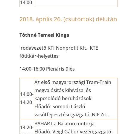
14:00
2018. április 26. (csütörtök) délután
Tóthné Temesi Kinga
irodavezető KTI Nonprofit Kft., KTE
főtitkár-helyettes
14:00-16:00 Plenáris ülés
Az első magyarországi Tram-Train
megvalósítás kihívásai és
14:00-
kapcsolódó beruházások
14.20
Előadó: Somodi László
vasútfejlesztési igazgató, NIF Zrt.
BAHART a Balaton motorja
14:20-
Előadó: Veigl Gábor vezérigazgató-