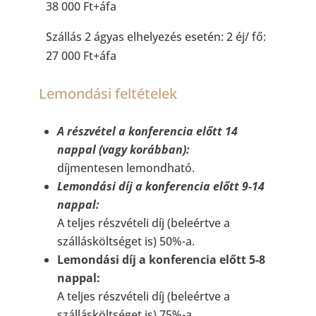
38 000 Ft+áfa
Szállás 2 ágyas elhelyezés esetén: 2 éj/ fő:
27 000 Ft+áfa
Lemondási feltételek
A részvétel a konferencia előtt 14
nappal (vagy korábban):
díjmentesen lemondható.
Lemondási díj a konferencia előtt 9-14
nappal:
A teljes részvételi díj (beleértve a
szállásköltséget is) 50%-a.
Lemondási díj a konferencia előtt 5-8
nappal:
A teljes részvételi díj (beleértve a
szállásköltséget is) 75%-a.