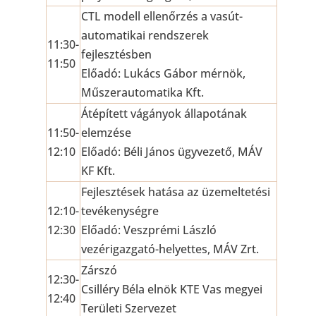
CTL modell ellenőrzés a vasút-
automatikai rendszerek
11:30-
fejlesztésben
11:50
Előadó: Lukács Gábor mérnök,
Műszerautomatika Kft.
Átépített vágányok állapotának
11:50-
elemzése
12:10
Előadó: Béli János ügyvezető, MÁV
KF Kft.
Fejlesztések hatása az üzemeltetési
12:10-
tevékenységre
12:30
Előadó: Veszprémi László
vezérigazgató-helyettes, MÁV Zrt.
Zárszó
12:30-
Csilléry Béla elnök KTE Vas megyei
12:40
Területi Szervezet