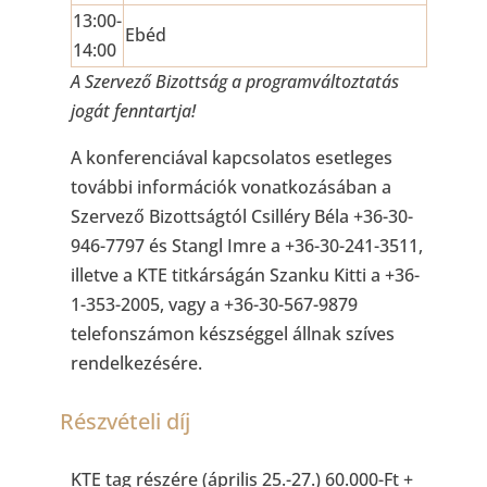
13:00-
Ebéd
14:00
A Szervező Bizottság a programváltoztatás
jogát fenntartja!
A konferenciával kapcsolatos esetleges
további információk vonatkozásában a
Szervező Bizottságtól Csilléry Béla +36-30-
946-7797 és Stangl Imre a +36-30-241-3511,
illetve a KTE titkárságán Szanku Kitti a +36-
1-353-2005, vagy a +36-30-567-9879
telefonszámon készséggel állnak szíves
rendelkezésére.
Részvételi díj
KTE tag részére (április 25.-27.) 60.000-Ft +