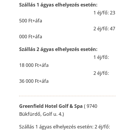
Szállás 1 ágyas elhelyezés esetén:
1 éj/fő: 23
500 Ft+áfa
2 éj/fő: 47
000 Ft+áfa
Szállás 2 ágyas elhelyezés esetén:
1 éj/fő:
18 000 Ft+áfa
2 éj/fő:
36 000 Ft+áfa
Greenfield Hotel Golf & Spa
( 9740
Bükfürdő, Golf u. 4.)
Szállás 1 ágyas elhelyezés esetén: 2 éj/fő: