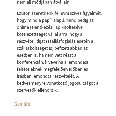
nem áll módjában átvállalni.
Ezúton szeretnénk felhívni szíves figyelmét,
hogy mind a papír alapú, mind pedig az
online Jelentkezési lap kitöltésével
kötelezettséget vállal arra, hogy a
részvételi díjat (szállásfoglalás esetén a
szállásköltséget is) befizeti abban az
esetben is, ha nem vett részt a
konferencián, kivéve ha a lemondási
feltételeknek megfelelően időben és
írásban lemondta részvételét. A
kedvezményre vonatkozó jogosultságot a
szervezők ellenőrzik.
Szállás