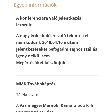
Egyéb információk
A konferenciára való jelentkezés
lezárult.
A nagy érdeklődésre való tekintettel
nem tudunk 2018.04.10-e utáni
jelentkezéseket befogadni,sajnos szállás
igény nélkül sem.
Megértésüket köszönjük.
MMK Továbbképzés
Tájékoztató
A
Vas megyei Mérnöki Kamara
és a
KTE