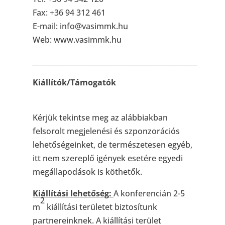
Fax: +36 94 312 461
E-mail: info@vasimmk.hu
Web: www.vasimmk.hu
Kiállítók/Támogatók
Kérjük tekintse meg az alábbiakban
felsorolt megjelenési és szponzorációs
lehetőségeinket, de természetesen egyéb,
itt nem szereplő igények esetére egyedi
megállapodások is köthetők.
Kiállítási lehetőség:
A konferencián 2-5
2
m
kiállítási területet biztosítunk
partnereinknek. A kiállítási terület