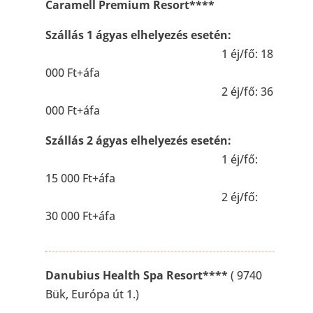
Caramell Premium Resort****
Szállás 1 ágyas elhelyezés esetén:
1 éj/fő: 18
000 Ft+áfa
2 éj/fő: 36
000 Ft+áfa
Szállás 2 ágyas elhelyezés esetén:
1 éj/fő:
15 000 Ft+áfa
2 éj/fő:
30 000 Ft+áfa
Danubius Health Spa Resort****
( 9740
Bük, Európa út 1.)