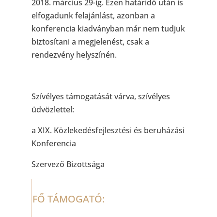
2018. március 29-ig. Ezen határidő után is
elfogadunk felajánlást, azonban a
konferencia kiadványban már nem tudjuk
biztosítani a megjelenést, csak a
rendezvény helyszínén.
Szívélyes támogatását várva, szívélyes
üdvözlettel:
a XIX. Közlekedésfejlesztési és beruházási
Konferencia
Szervező Bizottsága
FŐ TÁMOGATÓ: