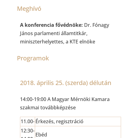
Meghívó
A konferencia fővédnöke:
Dr. Fónagy
János parlamenti államtitkár,
miniszterhelyettes, a KTE elnöke
Programok
2018. április 25. (szerda) délután
14:00-19:00 A Magyar Mérnöki Kamara
szakmai továbbképzése
11.00-
Érkezés, regisztráció
12:30-
Ebéd