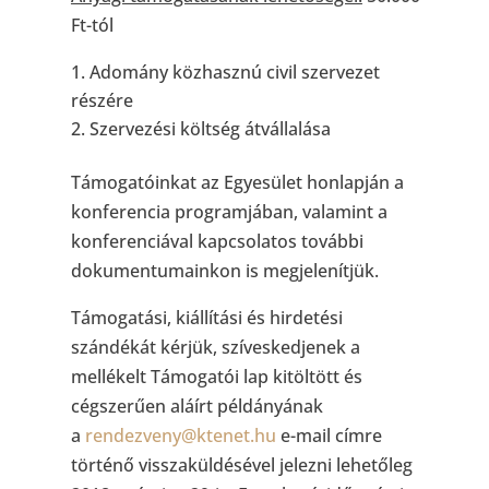
Ft-tól
Adomány közhasznú civil szervezet
részére
Szervezési költség átvállalása
Támogatóinkat az Egyesület honlapján a
konferencia programjában, valamint a
konferenciával kapcsolatos további
dokumentumainkon is megjelenítjük.
Támogatási, kiállítási és hirdetési
szándékát kérjük, szíveskedjenek a
mellékelt Támogatói lap kitöltött és
cégszerűen aláírt példányának
a
rendezveny@ktenet.hu
e-mail címre
történő visszaküldésével jelezni lehetőleg