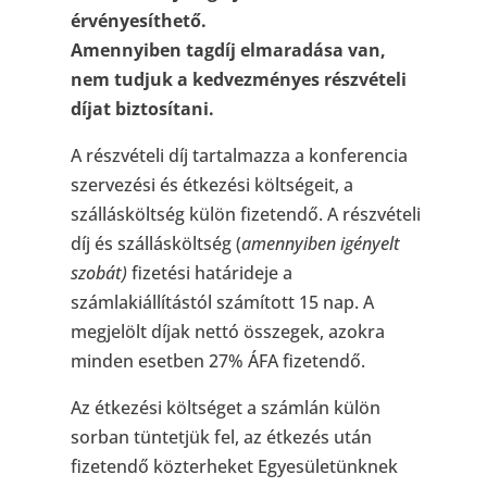
érvényesíthető.
Amennyiben tagdíj elmaradása van,
nem tudjuk a kedvezményes részvételi
díjat biztosítani.
A részvételi díj tartalmazza a konferencia
szervezési és étkezési költségeit, a
szállásköltség külön fizetendő. A részvételi
díj és szállásköltség (
amennyiben igényelt
szobát)
fizetési határideje a
számlakiállítástól számított 15 nap. A
megjelölt díjak nettó összegek, azokra
minden esetben 27% ÁFA fizetendő.
Az étkezési költséget a számlán külön
sorban tüntetjük fel, az étkezés után
fizetendő közterheket Egyesületünknek