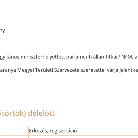
ny
gy János miniszterhelyettes, parlamenti államtitkár/ NFM, 
anya Megyei Területi Szervezete szeretettel várja jelentke
törtök) délelőtt
Érkezés, regisztráció