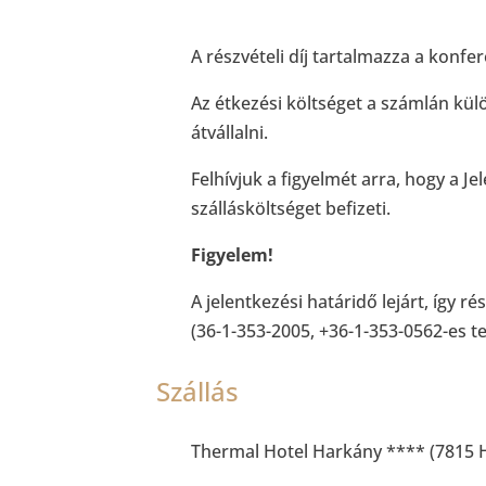
A részvételi díj tartalmazza a konfer
Az étkezési költséget a számlán kü
átvállalni.
Felhívjuk a figyelmét arra, hogy a Jel
szállásköltséget befizeti.
Figyelem!
A jelentkezési határidő lejárt, így 
(36-1-353-2005, +36-1-353-0562-es t
Szállás
Thermal Hotel Harkány **** (7815 Ha