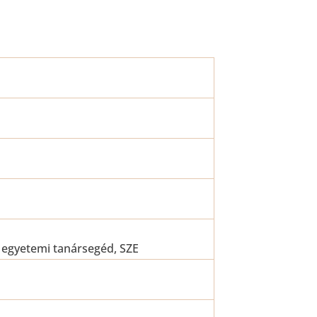
 egyetemi tanársegéd, SZE