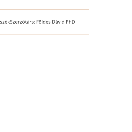
székSzerzőtárs: Földes Dávid PhD