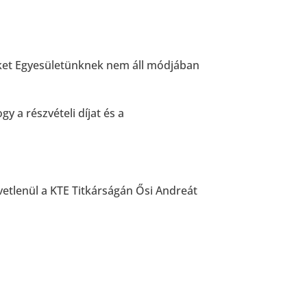
heket Egyesületünknek nem áll módjában
gy a részvételi díjat és a
zvetlenül a KTE Titkárságán Ősi Andreát