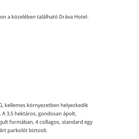
kon a közelében található Dráva Hotel-
gű, kellemes környezetben helyezkedik
 A 3,5 hektáros, gondosan ápolt,
jult formában, 4 csillagos, standard egy
rt parkolót biztosít.