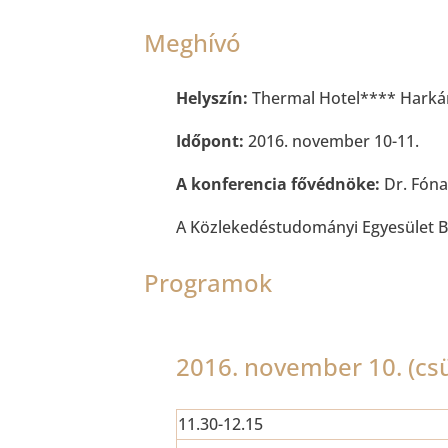
Meghívó
Helyszín:
Thermal Hotel**** Harká
Időpont:
2016. november 10-11.
A konferencia fővédnöke:
Dr. Fóna
A Közlekedéstudományi Egyesület Bar
Programok
2016. november 10. (csü
11.30-12.15