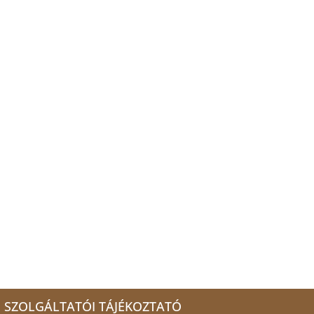
SZOLGÁLTATÓI TÁJÉKOZTATÓ