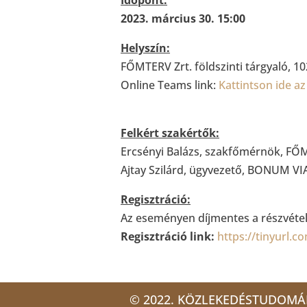
2023. március 30. 15:00
Helyszín:
FŐMTERV Zrt. földszinti tárgyaló, 1
Online Teams link:
Kattintson ide a
Felkért szakértők:
Ercsényi Balázs, szakfőmérnök, FŐ
Ajtay Szilárd, ügyvezető, BONUM VIA
Regisztráció:
Az eseményen díjmentes a részvétel,
Regisztráció link:
https://tinyurl.
© 2022. KÖZLEKEDÉSTUDOMÁ