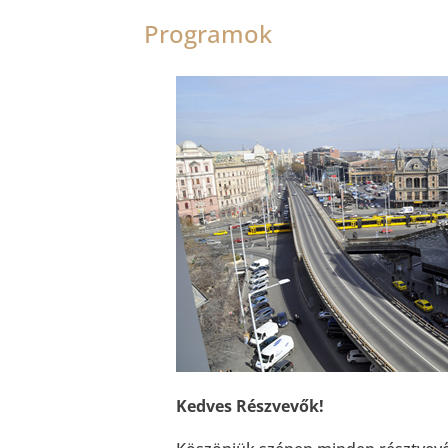
Programok
Kedves Részvevők!