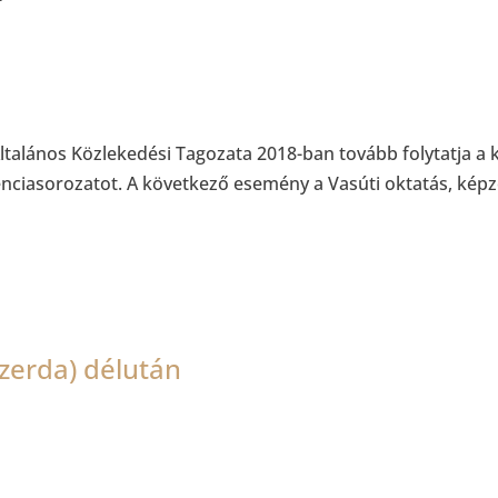
talános Közlekedési Tagozata 2018-ban tovább folytatja a
iasorozatot. A következő esemény a Vasúti oktatás, képzés
zerda) délután