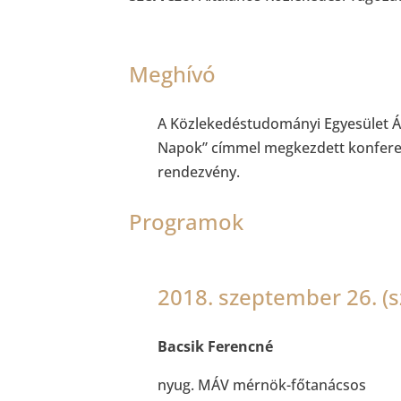
Meghívó
A Közlekedéstudományi Egyesület Ál
Napok” címmel megkezdett konferenc
rendezvény.
Programok
2018. szeptember 26. (s
Bacsik Ferencné
nyug. MÁV mérnök-főtanácsos