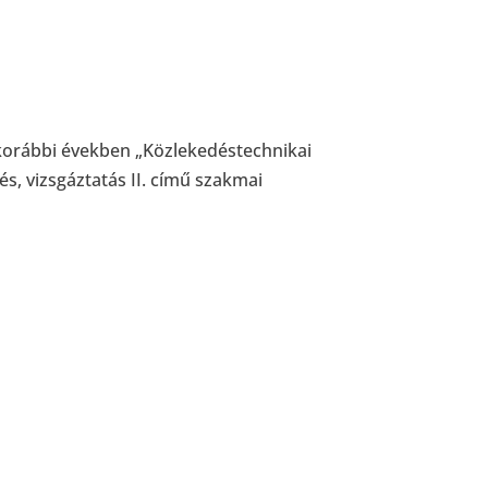
 korábbi években „Közlekedéstechnikai
, vizsgáztatás II. című szakmai