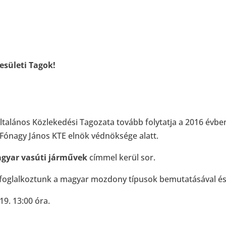
esületi Tagok!
talános Közlekedési Tagozata tovább folytatja a 2016 évb
 Fónagy János KTE elnök védnöksége alatt.
agyar vasúti járművek
címmel kerül sor.
 foglalkoztunk a magyar mozdony típusok bemutatásával és
19. 13:00 óra.