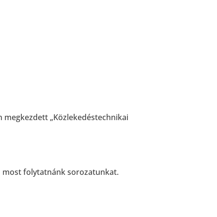
en megkezdett „Közlekedéstechnikai
 most folytatnánk sorozatunkat.