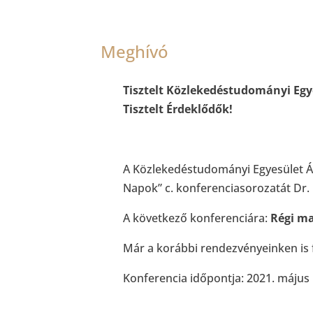
Meghívó
Tisztelt Közlekedéstudományi Egy
Tisztelt Érdeklődők!
A Közlekedéstudományi Egyesület Ál
Napok” c. konferenciasorozatát Dr.
A következő konferenciára:
Régi m
Már a korábbi rendezvényeinken is
Konferencia időpontja: 2021. május 