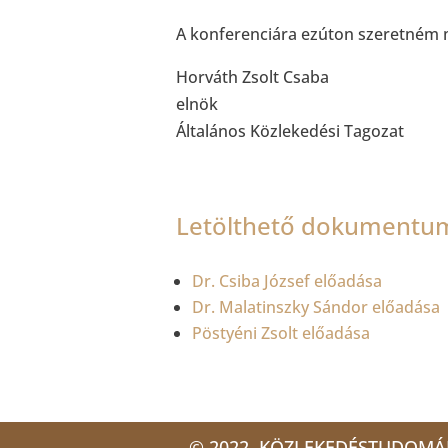
A konferenciára ezúton szeretném m
Horváth Zsolt Csaba
elnök
Általános Közlekedési Tagozat
Letölthető dokumentu
Dr. Csiba József előadása
Dr. Malatinszky Sándor előadása
Pöstyéni Zsolt előadása
© 2022. KÖZLEKEDÉSTUDOMÁ