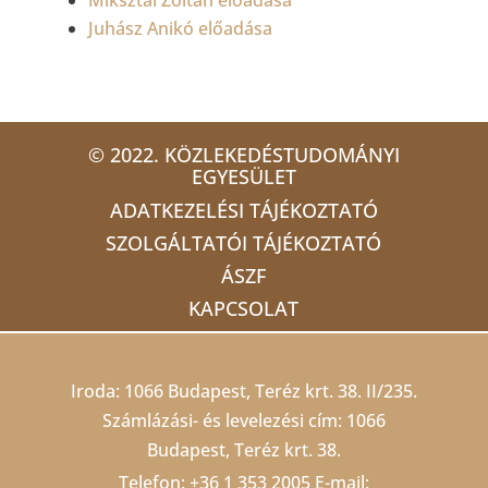
Miksztai Zoltán előadása
Juhász Anikó előadása
© 2022. KÖZLEKEDÉSTUDOMÁNYI
EGYESÜLET
ADATKEZELÉSI TÁJÉKOZTATÓ
SZOLGÁLTATÓI TÁJÉKOZTATÓ
ÁSZF
KAPCSOLAT
Iroda: 1066 Budapest, Teréz krt. 38. II/235.
Számlázási- és levelezési cím: 1066
Budapest, Teréz krt. 38.
Telefon:
+36 1 353 2005
E-mail: