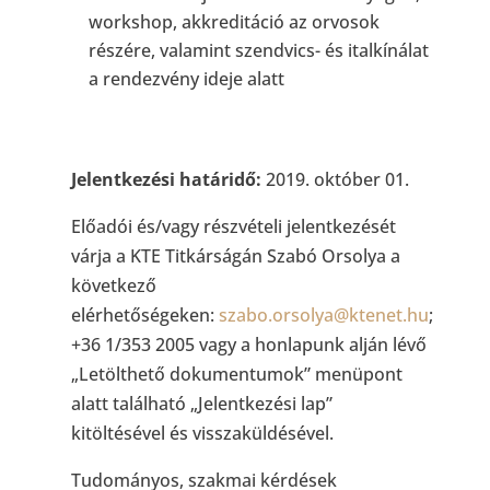
workshop, akkreditáció az orvosok
részére, valamint szendvics- és italkínálat
a rendezvény ideje alatt
Jelentkezési határidő:
2019. október 01.
Előadói és/vagy részvételi jelentkezését
várja a KTE Titkárságán Szabó Orsolya a
következő
elérhetőségeken:
szabo.orsolya@ktenet.hu
;
+36 1/353 2005 vagy a honlapunk alján lévő
„Letölthető dokumentumok” menüpont
alatt található „Jelentkezési lap”
kitöltésével és visszaküldésével.
Tudományos, szakmai kérdések