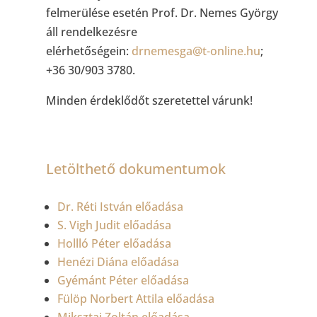
felmerülése esetén Prof. Dr. Nemes György
áll rendelkezésre
elérhetőségein:
drnemesga@t-online.hu
;
+36 30/903 3780.
Minden érdeklődőt szeretettel várunk!
Letölthető dokumentumok
Dr. Réti István előadása
S. Vigh Judit előadása
Hollló Péter előadása
Henézi Diána előadása
Gyémánt Péter előadása
Fülöp Norbert Attila előadása