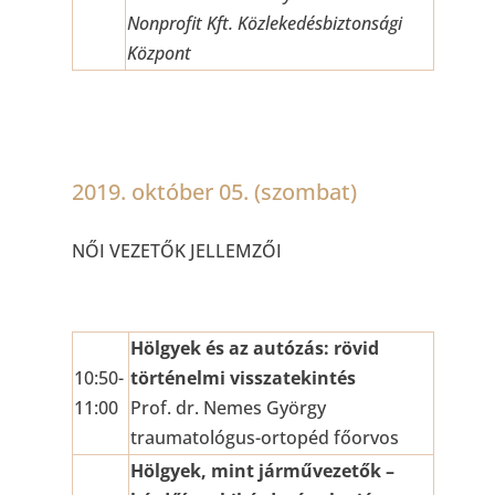
Nonprofit Kft. Közlekedésbiztonsági
Központ
2019. október 05. (szombat)
NŐI VEZETŐK JELLEMZŐI
Hölgyek és az autózás: rövid
10:50-
történelmi visszatekintés
11:00
Prof. dr. Nemes György
traumatológus-ortopéd főorvos
Hölgyek, mint járművezetők –