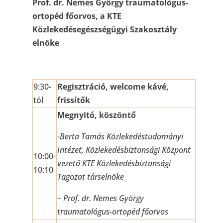
Prof. dr. Nemes György traumatológus-
ortopéd főorvos, a KTE
Közlekedésegészségügyi Szakosztály
elnöke
9:30-
Regisztráció, welcome kávé,
tól
frissítők
Megnyitó, köszöntő
-Berta Tamás Közlekedéstudományi
Intézet, Közlekedésbiztonsági Központ
10:00-
vezető KTE Közlekedésbiztonsági
10:10
Tagozat társelnöke
– Prof. dr. Nemes György
traumatológus-ortopéd főorvos