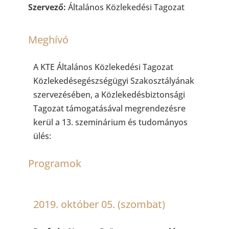
Szervező:
Általános Közlekedési Tagozat
Meghívó
A KTE Általános Közlekedési Tagozat
Közlekedésegészségügyi Szakosztályának
szervezésében, a Közlekedésbiztonsági
Tagozat támogatásával megrendezésre
kerül a 13. szeminárium és tudományos
ülés:
Programok
2019. október 05. (szombat)