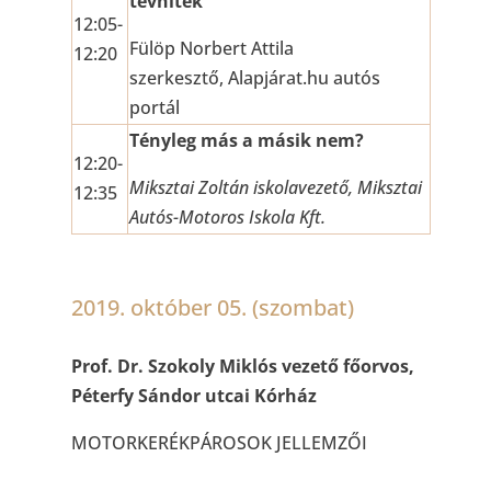
tévhitek
12:05-
Fülöp Norbert Attila
12:20
szerkesztő, Alapjárat.hu autós
portál
Tényleg más a másik nem?
12:20-
Miksztai Zoltán iskolavezető, Miksztai
12:35
Autós-Motoros Iskola Kft.
2019. október 05. (szombat)
Prof. Dr. Szokoly Miklós vezető főorvos,
Péterfy Sándor utcai Kórház
MOTORKERÉKPÁROSOK JELLEMZŐI