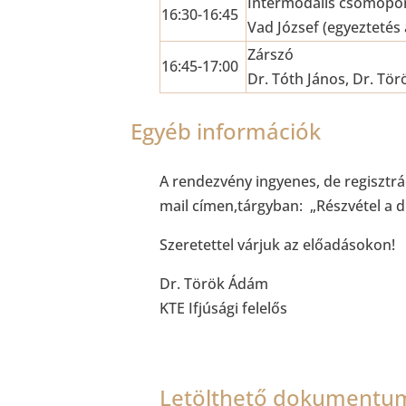
Intermodális csomópon
16:30-16:45
Vad József (egyezteté
Zárszó
16:45-17:00
Dr. Tóth János, Dr. Tö
Egyéb információk
A rendezvény ingyenes, de regisztrác
mail címen,tárgyban: „Részvétel a 
Szeretettel várjuk az előadásokon!
Dr. Török Ádám
KTE Ifjúsági felelős
Letölthető dokumentu