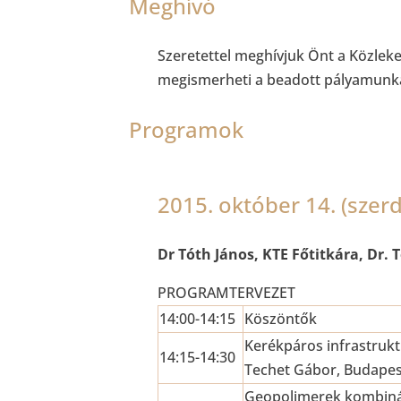
Meghívó
Szeretettel meghívjuk Önt a Közle
megismerheti a beadott pályamunk
Programok
2015. október 14. (szer
Dr Tóth János, KTE Főtitkára, Dr. 
PROGRAMTERVEZET
14:00-14:15
Köszöntők
Kerékpáros infrastruk
14:15-14:30
Techet Gábor, Budapes
Geopolimerek kombinác