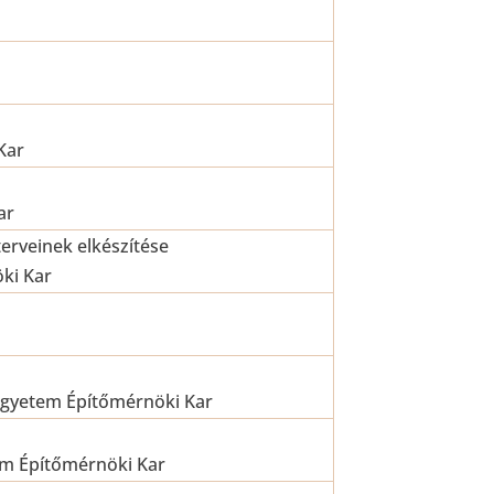
Kar
ar
terveinek elkészítése
ki Kar
 Egyetem Építőmérnöki Kar
em Építőmérnöki Kar