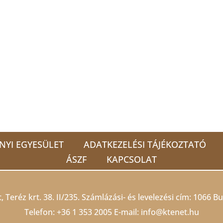
NYI EGYESÜLET
ADATKEZELÉSI TÁJÉKOZTATÓ
ÁSZF
KAPCSOLAT
 Teréz krt. 38. II/235. Számlázási- és levelezési cím: 1066 Bu
Telefon:
+36 1 353 2005
E-mail:
info@ktenet.hu