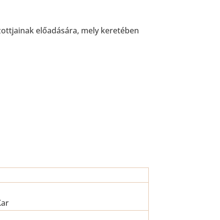
ottjainak előadására, mely keretében
Kar