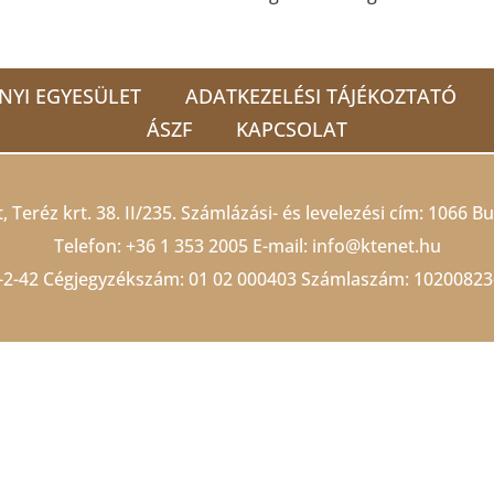
NYI EGYESÜLET
ADATKEZELÉSI TÁJÉKOZTATÓ
ÁSZF
KAPCSOLAT
 Teréz krt. 38. II/235. Számlázási- és levelezési cím: 1066 Bu
Telefon:
+36 1 353 2005
E-mail:
info@ktenet.hu
-2-42 Cégjegyzékszám:
01 02 000403
Számlaszám: 10200823