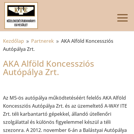
Kezdőlap
Partnerek
AKA Alföld Koncessziós
9
9
Autópálya Zrt.
AKA Alföld Koncessziós
Autópálya Zrt.
Az M5-ös autópálya működtetéséért felelős AKA Alföld
Koncessziós Autópálya Zrt. és az üzemeltető A-WAY ITE
Zrt. téli karbantartó gépekkel, állandó útellenőri
szolgálattal és különös figyelemmel készül a téli
szezonra. A 2012. november 6-án a Balástyai Autópálya