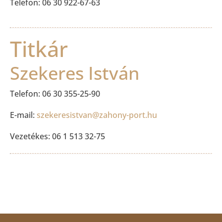
Telefon: 06 30 922-67-63
Titkár
Szekeres István
Telefon: 06 30 355-25-90
E-mail:
szekeresistvan@zahony-port.hu
Vezetékes: 06 1 513 32-75