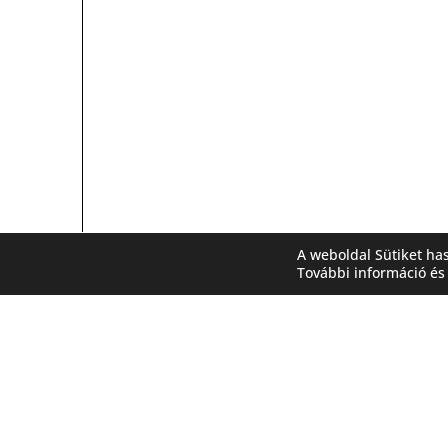
A weboldal Sütiket ha
További információ és 