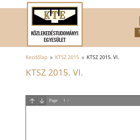
.
Kezdőlap
KTSZ 2015
KTSZ 2015. VI.
9
9
KTSZ 2015. VI.