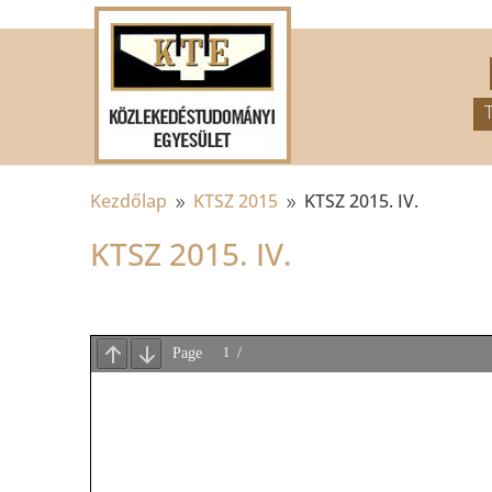
.
Kezdőlap
KTSZ 2015
KTSZ 2015. IV.
9
9
KTSZ 2015. IV.