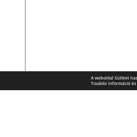
A weboldal Sütiket ha
További információ és 