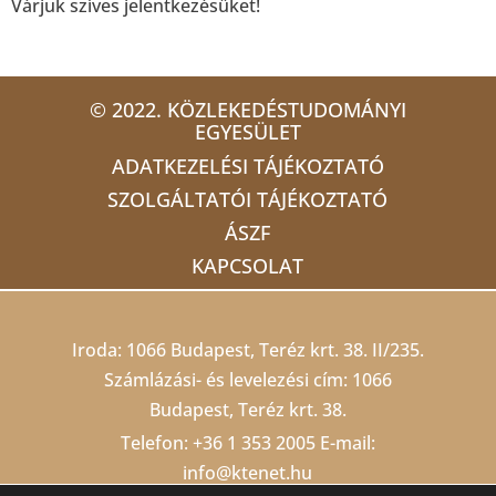
Várjuk szíves jelentkezésüket!
© 2022. KÖZLEKEDÉSTUDOMÁNYI
EGYESÜLET
ADATKEZELÉSI TÁJÉKOZTATÓ
SZOLGÁLTATÓI TÁJÉKOZTATÓ
ÁSZF
KAPCSOLAT
Iroda: 1066 Budapest, Teréz krt. 38. II/235.
Számlázási- és levelezési cím: 1066
Budapest, Teréz krt. 38.
Telefon:
+36 1 353 2005
E-mail:
info@ktenet.hu