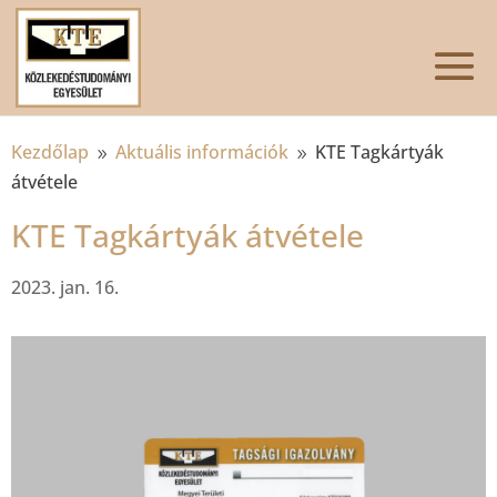
Kezdőlap
Aktuális információk
KTE Tagkártyák
9
9
átvétele
KTE Tagkártyák átvétele
2023. jan. 16.