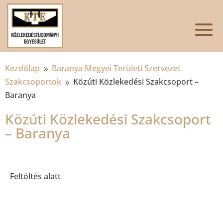
Kezdőlap
Baranya Megyei Területi Szervezet
9
Szakcsoportok
Közúti Közlekedési Szakcsoport –
9
Baranya
Közúti Közlekedési Szakcsoport
– Baranya
Feltöltés alatt