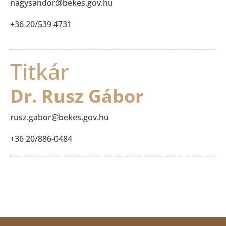
nagysandor@bekes.gov.hu
+36 20/539 4731
Titkár
Dr. Rusz Gábor
rusz.gabor@bekes.gov.hu
+36 20/886-0484