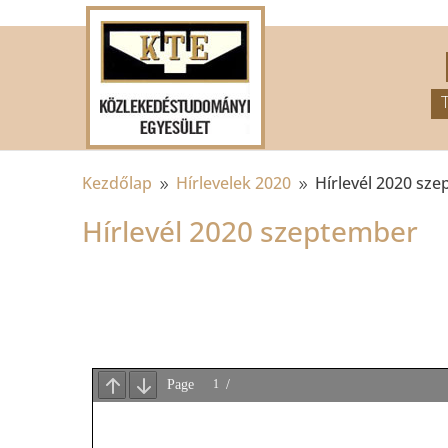
.
Kezdőlap
Hírlevelek 2020
Hírlevél 2020 sz
9
9
Hírlevél 2020 szeptember