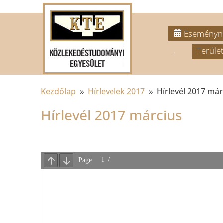
Eseményn
.
Terület
Kezdőlap
Hírlevelek 2017
Hírlevél 2017 már
9
9
Hírlevél 2017 március