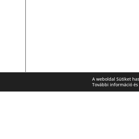
A weboldal Sütiket ha
További információ és 