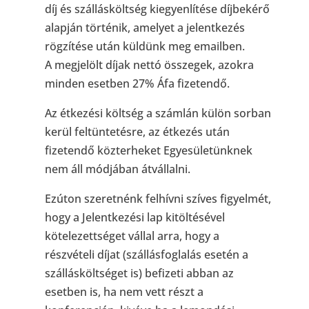
díj és szállásköltség kiegyenlítése díjbekérő
alapján történik, amelyet a jelentkezés
rögzítése után küldünk meg emailben.
A megjelölt díjak nettó összegek, azokra
minden esetben 27% Áfa fizetendő.
Az étkezési költség a számlán külön sorban
kerül feltüntetésre, az étkezés után
fizetendő közterheket Egyesületünknek
nem áll módjában átvállalni.
Ezúton szeretnénk felhívni szíves figyelmét,
hogy a Jelentkezési lap kitöltésével
kötelezettséget vállal arra, hogy a
részvételi díjat (szállásfoglalás esetén a
szállásköltséget is) befizeti abban az
esetben is, ha nem vett részt a