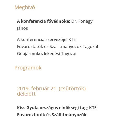
Meghívó
A konferencia fővédnöke:
Dr. Fónagy
János
A konferencia szervezője: KTE
Fuvaroztatók és Szállítmányozók Tagozat
Gépjárműközlekedési Tagozat
Programok
2019. február 21. (csütörtök)
délelőtt
Kiss Gyula országos elnökségi tag; KTE
Fuvaroztatók és Szállítmányozók