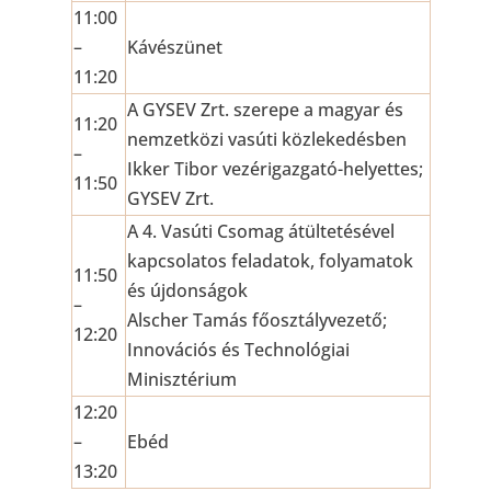
11:00
–
Kávészünet
11:20
A GYSEV Zrt. szerepe a magyar és
11:20
nemzetközi vasúti közlekedésben
–
Ikker Tibor vezérigazgató-helyettes;
11:50
GYSEV Zrt.
A 4. Vasúti Csomag átültetésével
kapcsolatos feladatok, folyamatok
11:50
és újdonságok
–
Alscher Tamás főosztályvezető;
12:20
Innovációs és Technológiai
Minisztérium
12:20
–
Ebéd
13:20