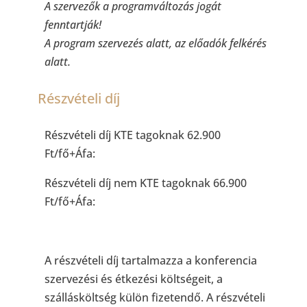
A szervezők a programváltozás jogát
fenntartják!
A program szervezés alatt, az előadók felkérés
alatt.
Részvételi díj
Részvételi díj KTE tagoknak 62.900
Ft/fő+Áfa:
Részvételi díj nem KTE tagoknak 66.900
Ft/fő+Áfa:
A részvételi díj tartalmazza a konferencia
szervezési és étkezési költségeit, a
szállásköltség külön fizetendő. A részvételi