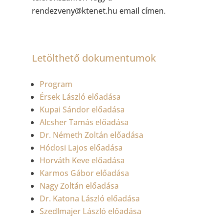
rendezveny@ktenet.hu email címen.
Letölthető dokumentumok
Program
Érsek László előadása
Kupai Sándor előadása
Alcsher Tamás előadása
Dr. Németh Zoltán előadása
Hódosi Lajos előadása
Horváth Keve előadása
Karmos Gábor előadása
Nagy Zoltán előadása
Dr. Katona László előadása
Szedlmajer László előadása