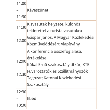
11:00
–
Kávészünet
11:30
Kisvasutak helyzete, különös
11:30
tekintettel a turista vasutakra
–
Gáspár János, A Magyar Közlekedési
12:00
Közművelődésért Alapítvány
A konferencia összefoglalása,
értékelése
12:00
Kókai Ernő szakosztály titkár; KTE
–
Fuvaroztatók és Szállítmányozók
12:30
Tagozat; Katonai Közlekedési
Szakosztály
12:30
–
Ebéd
13:30