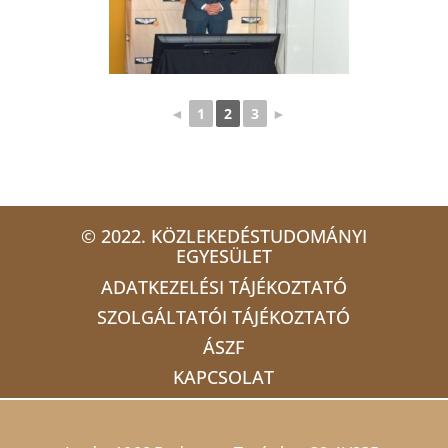
◄
1
2
3
►
© 2022. KÖZLEKEDÉSTUDOMÁNYI
EGYESÜLET
ADATKEZELÉSI TÁJÉKOZTATÓ
SZOLGÁLTATÓI TÁJÉKOZTATÓ
ÁSZF
KAPCSOLAT