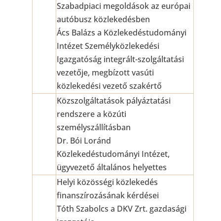
Szabadpiaci megoldások az európai
autóbusz közlekedésben
Ács Balázs a Közlekedéstudományi
Intézet Személyközlekedési
Igazgatóság integrált-szolgáltatási
vezetője, megbízott vasúti
közlekedési vezető szakértő
Közszolgáltatások pályáztatási
rendszere a közúti
személyszállításban
Dr. Bói Loránd
Közlekedéstudományi Intézet,
ügyvezető általános helyettes
Helyi közösségi közlekedés
finanszírozásának kérdései
Tóth Szabolcs a DKV Zrt. gazdasági