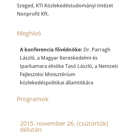
Szeged, KTI Közlekedéstudományi Intézet
Nonprofit Kft.
Meghívó
A konferencia fővédnöke:
Dr. Parragh
László, a Magyar Kereskedelmi és
Iparkamara elnöke Tasó László, a Nemzeti
Fejlesztési Minisztérium
közlekedéspolitikai államtitkára
Programok
2015. november 26. (csütörtök)
délután