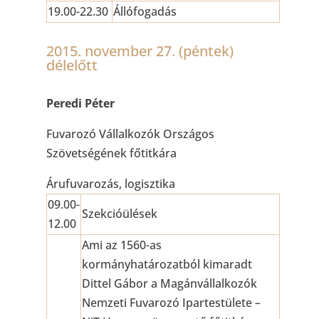
19.00-22.30
Állófogadás
2015. november 27. (péntek)
délelőtt
Peredi Péter
Fuvarozó Vállalkozók Országos
Szövetségének főtitkára
Árufuvarozás, logisztika
09.00-
Szekcióülések
12.00
Ami az 1560-as
kormányhatározatból kimaradt
Dittel Gábor a Magánvállalkozók
Nemzeti Fuvarozó Ipartestülete –