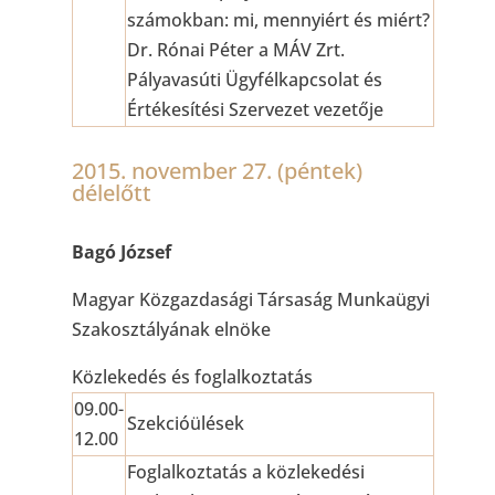
számokban: mi, mennyiért és miért?
Dr. Rónai Péter a MÁV Zrt.
Pályavasúti Ügyfélkapcsolat és
Értékesítési Szervezet vezetője
2015. november 27. (péntek)
délelőtt
Bagó József
Magyar Közgazdasági Társaság Munkaügyi
Szakosztályának elnöke
Közlekedés és foglalkoztatás
09.00-
Szekcióülések
12.00
Foglalkoztatás a közlekedési