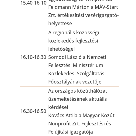
15.40-16-10
Feldmann Márton a MÁV-Start
Zrt. értékesítési vezérigazgató-
helyettese
A regionális közösségi
közlekedés fejlesztési
lehetőségei
16.10-16.30
Somodi László a Nemzeti
Fejlesztési Minisztérium
Közlekedési Szolgáltatási
Főosztályának vezetője
Az országos közúthálózat
üzemeltetésének aktuális
kérdései
16.30-16.50
Kovács Attila a Magyar Közút
Nonprofit Zrt. Fejlesztési és
Felújítási igazgatója