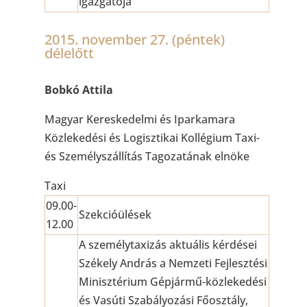
igazgatója
2015. november 27. (péntek)
délelőtt
Bobkó Attila
Magyar Kereskedelmi és Iparkamara
Közlekedési és Logisztikai Kollégium Taxi-
és Személyszállítás Tagozatának elnöke
Taxi
09.00-
Szekcióülések
12.00
A személytaxizás aktuális kérdései
Székely András a Nemzeti Fejlesztési
Minisztérium Gépjármű-közlekedési
és Vasúti Szabályozási Főosztály,