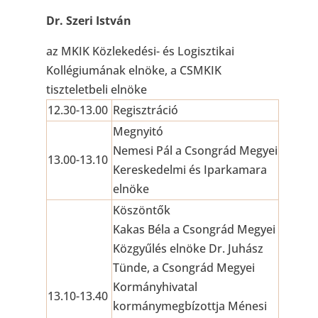
Dr. Szeri István
az MKIK Közlekedési- és Logisztikai
Kollégiumának elnöke, a CSMKIK
tiszteletbeli elnöke
12.30-13.00
Regisztráció
Megnyitó
Nemesi Pál a Csongrád Megyei
13.00-13.10
Kereskedelmi és Iparkamara
elnöke
Köszöntők
Kakas Béla a Csongrád Megyei
Közgyűlés elnöke Dr. Juhász
Tünde, a Csongrád Megyei
Kormányhivatal
13.10-13.40
kormánymegbízottja Ménesi