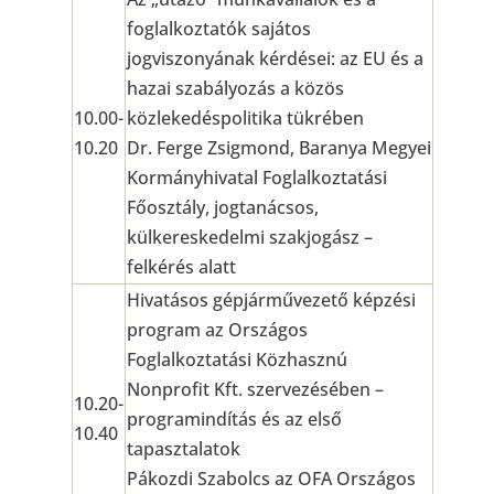
foglalkoztatók sajátos
jogviszonyának kérdései: az EU és a
hazai szabályozás a közös
10.00-
közlekedéspolitika tükrében
10.20
Dr. Ferge Zsigmond, Baranya Megyei
Kormányhivatal Foglalkoztatási
Főosztály, jogtanácsos,
külkereskedelmi szakjogász –
felkérés alatt
Hivatásos gépjárművezető képzési
program az Országos
Foglalkoztatási Közhasznú
Nonprofit Kft. szervezésében –
10.20-
programindítás és az első
10.40
tapasztalatok
Pákozdi Szabolcs az OFA Országos