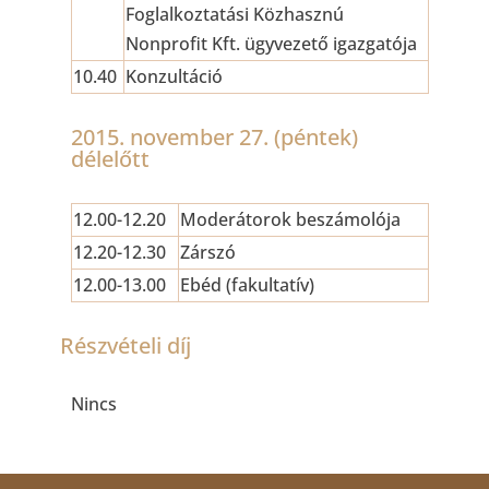
Foglalkoztatási Közhasznú
Nonprofit Kft. ügyvezető igazgatója
10.40
Konzultáció
2015. november 27. (péntek)
délelőtt
12.00-12.20
Moderátorok beszámolója
12.20-12.30
Zárszó
12.00-13.00
Ebéd (fakultatív)
Részvételi díj
Nincs