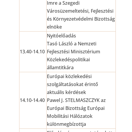
Imre a Szegedi
Városüzemeltetési, Fejlesztési
és Környezetvédelmi Bizottság
elnöke
Nyitóelőadás
Tasó László a Nemzeti
13.40-14.10
Fejlesztési Minisztérium
Közlekedéspolitikai
államtitkára
Európai közlekedési
szolgáltatásokat érintő
aktuális kérdések
14.10-14.40
Pawel J. STELMASZCZYK az
Európai Bizottság Európai
Mobilitási Hálózatok
különmegbízottja