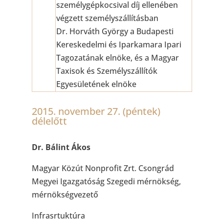
személygépkocsival díj ellenében
végzett személyszállításban
Dr. Horváth György a Budapesti
Kereskedelmi és Iparkamara Ipari
Tagozatának elnöke, és a Magyar
Taxisok és Személyszállítók
Egyesületének elnöke
2015. november 27. (péntek)
délelőtt
Dr. Bálint Ákos
Magyar Közút Nonprofit Zrt. Csongrád
Megyei Igazgatóság Szegedi mérnökség,
mérnökségvezető
Infrasrtuktúra