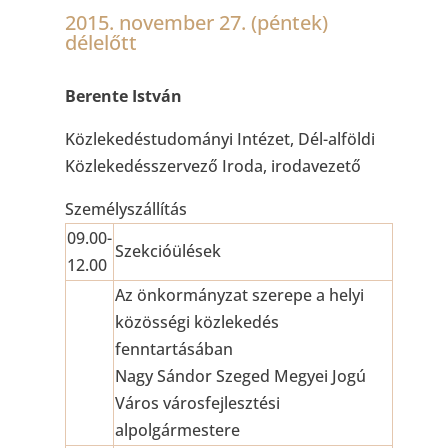
2015. november 27. (péntek)
délelőtt
Berente István
Közlekedéstudományi Intézet, Dél-alföldi
Közlekedésszervező Iroda, irodavezető
Személyszállítás
09.00-
Szekcióülések
12.00
Az önkormányzat szerepe a helyi
közösségi közlekedés
fenntartásában
Nagy Sándor Szeged Megyei Jogú
Város városfejlesztési
alpolgármestere