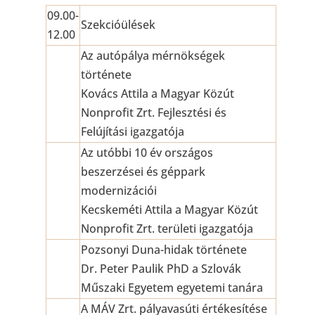
09.00-
Szekcióülések
12.00
Az autópálya mérnökségek
története
Kovács Attila a Magyar Közút
Nonprofit Zrt. Fejlesztési és
Felújítási igazgatója
Az utóbbi 10 év országos
beszerzései és géppark
modernizációi
Kecskeméti Attila a Magyar Közút
Nonprofit Zrt. területi igazgatója
Pozsonyi Duna-hidak története
Dr. Peter Paulik PhD a Szlovák
Műszaki Egyetem egyetemi tanára
A MÁV Zrt. pályavasúti értékesítése