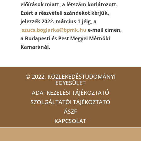
előírások miatt- a létszám korlátozott.
Ezért a részvételi szándékot kérjük,
jelezzék 2022. március 1-jéig, a
szucs.boglarka@bpmk.hu
e-mail címen,
a Budapesti és Pest Megyei Mérnöki
Kamaránál.
© 2022. KÖZLEKEDÉSTUDOMÁNYI
EGYESÜLET
ADATKEZELÉSI TÁJÉKOZTATÓ
SZOLGÁLTATÓI TÁJÉKOZTATÓ
ÁSZF
KAPCSOLAT