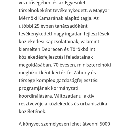
vezetőségében és az Egyesület
társelnökeként tevékenykedett. A Magyar
Mérnöki Kamarának alapító tagja. Az
utóbbi 25 évben tanácsadóként
tevékenykedett nagy ingatlan fejlesztések
közlekedési kapcsolatainak, valamint
kiemelten Debrecen és Törökbálint
közlekedésfejlesztési feladatainak
megoldásában. 70 évesen, miniszterelnöki
megbízottként kérték fel Záhony és
térsége komplex gazdaságfejlesztési
programjának kormányzati
koordinálására. Változatlanul aktív
résztvevője a közlekedés és urbanisztika
közéletének.
A könyvet személyesen lehet átvenni 5000