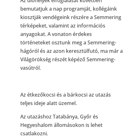
Az ülőhelyek elfoglalását követően
bemutatjuk a nap programját, kollégáink
kiosztják vendégeink részére a Semmering
térképeket, valamint az információs
anyagokat. A vonaton érdekes
történeteket osztunk meg a Semmering-
hágóról és az azon keresztülfutó, ma már a
Világörökség részét képéző Semmering-
vasútról.
Az étkezőkocsi és a bárkocsi az utazás
teljes ideje alatt üzemel.
Az utazáshoz Tatabánya, Győr és
Hegyeshalom állomásokon is lehet
csatlakozni.