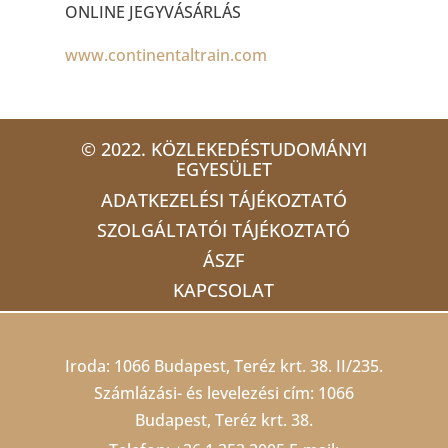
ONLINE JEGYVÁSÁRLÁS
www.continentaltrain.com
© 2022. KÖZLEKEDÉSTUDOMÁNYI
EGYESÜLET
ADATKEZELÉSI TÁJÉKOZTATÓ
SZOLGÁLTATÓI TÁJÉKOZTATÓ
ÁSZF
KAPCSOLAT
Iroda: 1066 Budapest, Teréz krt. 38. II/235.
Számlázási- és levelezési cím: 1066
Budapest, Teréz krt. 38.