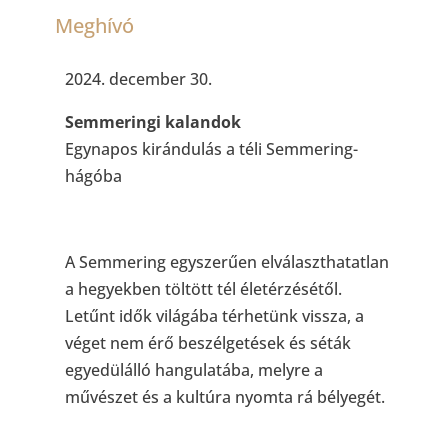
Meghívó
2024. december 30.
Semmeringi kalandok
Egynapos kirándulás a téli Semmering-
hágóba
A Semmering egyszerűen elválaszthatatlan
a hegyekben töltött tél életérzésétől.
Letűnt idők világába térhetünk vissza, a
véget nem érő beszélgetések és séták
egyedülálló hangulatába, melyre a
művészet és a kultúra nyomta rá bélyegét.