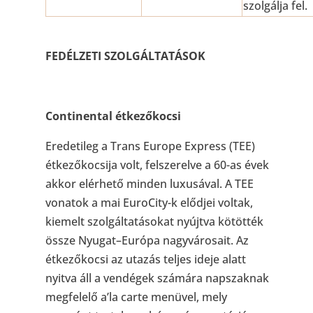
szolgálja fel.
FEDÉLZETI SZOLGÁLTATÁSOK
Continental étkezőkocsi
Eredetileg a Trans Europe Express (TEE)
étkezőkocsija volt, felszerelve a 60-as évek
akkor elérhető minden luxusával. A TEE
vonatok a mai EuroCity-k elődjei voltak,
kiemelt szolgáltatásokat nyújtva kötötték
össze Nyugat–Európa nagyvárosait. Az
étkezőkocsi az utazás teljes ideje alatt
nyitva áll a vendégek számára napszaknak
megfelelő a’la carte menüvel, mely