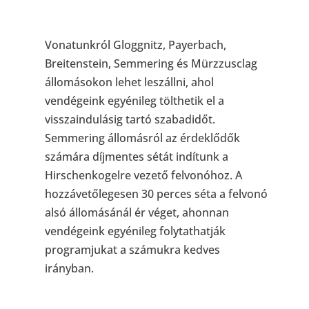
Vonatunkról Gloggnitz, Payerbach,
Breitenstein, Semmering és Mürzzusclag
állomásokon lehet leszállni, ahol
vendégeink egyénileg tölthetik el a
visszaindulásig tartó szabadidőt.
Semmering állomásról az érdeklődők
számára díjmentes sétát indítunk a
Hirschenkogelre vezető felvonóhoz. A
hozzávetőlegesen 30 perces séta a felvonó
alsó állomásánál ér véget, ahonnan
vendégeink egyénileg folytathatják
programjukat a számukra kedves
irányban.