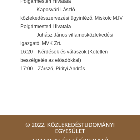
Polgármesteri Hivatala
Kaposvári László
közlekedésszervezési ügyintéző, Miskolc MJV
Polgármesteri Hivatala
Juhász János villamosközlekedési
igazgató, MVK Zrt.
16:20 Kérdések és válaszok (Kötetlen
beszélgetés az előadókkal)
17:00 Zárszó, Pirityi András
© 2022. KÖZLEKEDÉSTUDOMÁNYI
EGYESÜLET