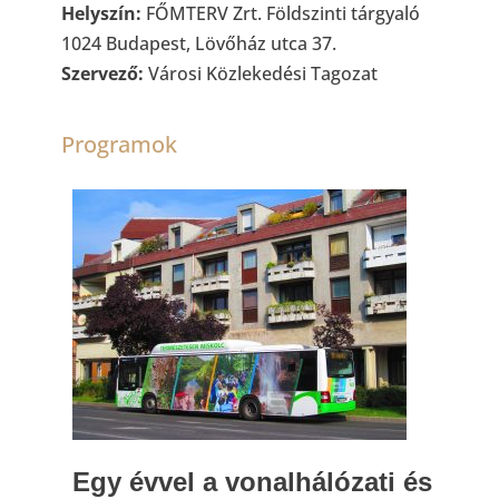
Helyszín:
FŐMTERV Zrt. Földszinti tárgyaló
1024 Budapest, Lövőház utca 37.
Szervező:
Városi Közlekedési Tagozat
Programok
Egy évvel a vonalhálózati és