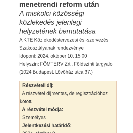
menetrendi reform után
A miskolci közösségi
közlekedés jelenlegi
helyzetének bemutatása
A KTE Közlekedéstervezési és -szervezési
Szakosztályának rendezvénye
Időpont: 2024. október 10. 15:00
Helyszín: FŐMTERV Zrt., Földszinti tárgyaló
(1024 Budapest, Lövőház utca 37.)
Részvételi díj:
A részvétel díjmentes, de regisztrációhoz
kötött.
A részvétel módja:
Személyes
Jelentkezési határidő: