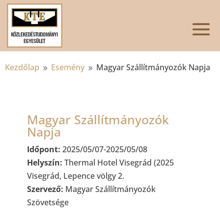
Kezdőlap
Esemény
Magyar Szállítmányozók Napja
9
9
Magyar Szállítmányozók
Napja
Időpont:
2025/05/07-2025/05/08
Helyszín:
Thermal Hotel Visegrád (2025
Visegrád, Lepence völgy 2.
Szervező:
Magyar Szállítmányozók
Szövetsége