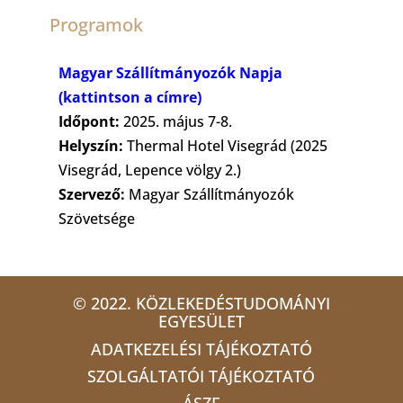
Programok
Magyar Szállítmányozók Napja
(kattintson a címre)
Időpont:
2025. május 7-8.
Helyszín:
Thermal Hotel Visegrád (2025
Visegrád, Lepence völgy 2.)
Szervező:
Magyar Szállítmányozók
Szövetsége
© 2022. KÖZLEKEDÉSTUDOMÁNYI
EGYESÜLET
ADATKEZELÉSI TÁJÉKOZTATÓ
SZOLGÁLTATÓI TÁJÉKOZTATÓ