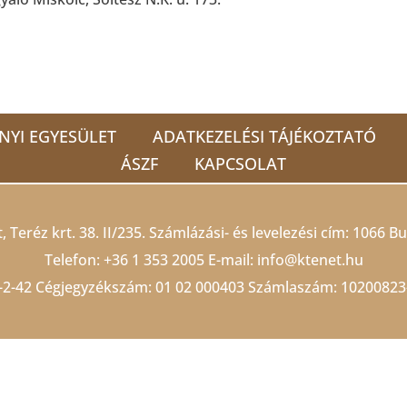
t
NYI EGYESÜLET
ADATKEZELÉSI TÁJÉKOZTATÓ
ÁSZF
KAPCSOLAT
 Teréz krt. 38. II/235. Számlázási- és levelezési cím: 1066 Bu
Telefon:
+36 1 353 2005
E-mail:
info@ktenet.hu
-2-42 Cégjegyzékszám:
01 02 000403
Számlaszám: 10200823