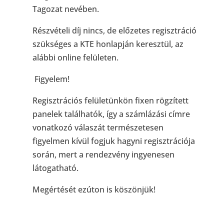
Tagozat nevében.
Részvételi díj nincs, de előzetes regisztráció
szükséges a KTE honlapján keresztül, az
alábbi online felületen.
Figyelem!
Regisztrációs felületünkön fixen rögzített
panelek találhatók, így a számlázási címre
vonatkozó válaszát természetesen
figyelmen kívül fogjuk hagyni regisztrációja
során, mert a rendezvény ingyenesen
látogatható.
Megértését ezúton is köszönjük!