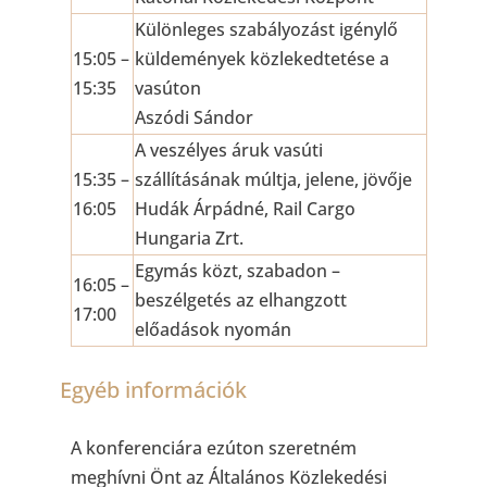
Különleges szabályozást igénylő
15:05 –
küldemények közlekedtetése a
15:35
vasúton
Aszódi Sándor
A veszélyes áruk vasúti
15:35 –
szállításának múltja, jelene, jövője
16:05
Hudák Árpádné, Rail Cargo
Hungaria Zrt.
Egymás közt, szabadon –
16:05 –
beszélgetés az elhangzott
17:00
előadások nyomán
Egyéb információk
A konferenciára ezúton szeretném
meghívni Önt az Általános Közlekedési