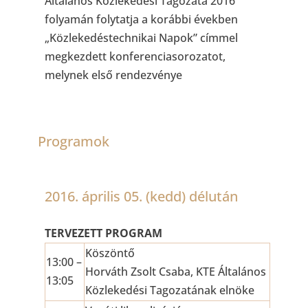
Általános Közlekedési Tagozata 2016
folyamán folytatja a korábbi években
„Közlekedéstechnikai Napok” címmel
megkezdett konferenciasorozatot,
melynek első rendezvénye
Programok
2016. április 05. (kedd) délután
TERVEZETT PROGRAM
Köszöntő
13:00 –
Horváth Zsolt Csaba, KTE Általános
13:05
Közlekedési Tagozatának elnöke