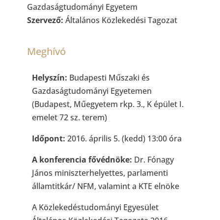
Gazdaságtudományi Egyetem
Szervező:
Általános Közlekedési Tagozat
Meghívó
Helyszín:
Budapesti Műszaki és
Gazdaságtudományi Egyetemen
(Budapest, Műegyetem rkp. 3., K épület I.
emelet 72 sz. terem)
Időpont:
2016. április 5. (kedd) 13:00 óra
A konferencia fővédnöke:
Dr. Fónagy
János miniszterhelyettes, parlamenti
államtitkár/ NFM, valamint a KTE elnöke
A Közlekedéstudományi Egyesület