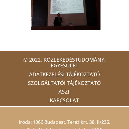
© 2022. KÖZLEKEDÉSTUDOMÁNYI
EGYESÜLET
ADATKEZELÉSI TÁJÉKOZTATÓ
SZOLGÁLTATÓI TÁJÉKOZTATÓ
ÁSZF
KAPCSOLAT
Iroda: 1066 Budapest, Teréz krt. 38. II/235.