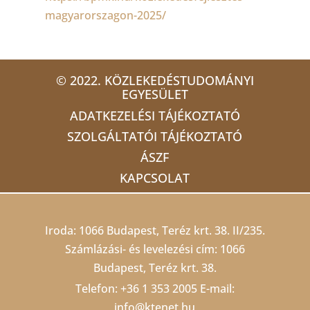
magyarorszagon-2025/
© 2022. KÖZLEKEDÉSTUDOMÁNYI
EGYESÜLET
ADATKEZELÉSI TÁJÉKOZTATÓ
SZOLGÁLTATÓI TÁJÉKOZTATÓ
ÁSZF
KAPCSOLAT
Iroda: 1066 Budapest, Teréz krt. 38. II/235.
Számlázási- és levelezési cím: 1066
Budapest, Teréz krt. 38.
Telefon:
+36 1 353 2005
E-mail:
info@ktenet.hu