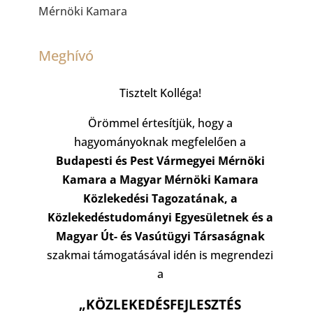
Mérnöki Kamara
Meghívó
Tisztelt Kolléga!
Örömmel értesítjük, hogy a
hagyományoknak megfelelően a
Budapesti és Pest Vármegyei Mérnöki
Kamara a Magyar Mérnöki Kamara
Közlekedési Tagozatának, a
Közlekedéstudományi Egyesületnek és a
Magyar Út- és Vasútügyi Társaságnak
szakmai támogatásával idén is megrendezi
a
„KÖZLEKEDÉSFEJLESZTÉS