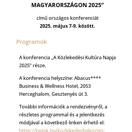
MAGYARORSZÁGON 2025”
című országos konferenciát
2025. május 7-9. között.
Programok
A konferencia „A Közlekedési Kultúra Napja
2025” része.
A konferencia helyszíne: Abacus****
Business & Wellness Hotel,
2053
Herceghalom, Gesztenyés út 3.
További információk a rendezvényről, a
részletes programmal és a jelentkezés
módjával a következő linken érhető el:
https://bpmk.hu/kozlekedesfejlesztes-