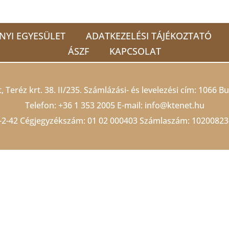
NYI EGYESÜLET
ADATKEZELÉSI TÁJÉKOZTATÓ
ÁSZF
KAPCSOLAT
 Teréz krt. 38. II/235. Számlázási- és levelezési cím: 1066 Bu
Telefon:
+36 1 353 2005
E-mail:
info@ktenet.hu
-2-42 Cégjegyzékszám:
01 02 000403
Számlaszám: 10200823