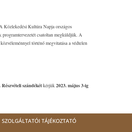
A Közlekedési Kultúra Napja országos
 programtervezetét csatoltan megküldjük. A
i közvéleménnyel történő megvitatása a védtelen
. Részvételi szándékét
2023. május 3-ig
kérjük
SZOLGÁLTATÓI TÁJÉKOZTATÓ