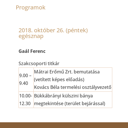
Programok
2018. október 26. (péntek)
egésznap
Gaál Ferenc
Szakcsoporti titkár
Mátrai Erőmű Zrt. bemutatása
9.00 –
(vetített képes előadás)
9.40
Kovács Béla termelési osztályvezető
10.00-
Bükkábrányi külszini bánya
12.30
megtekintése (terület bejárással)