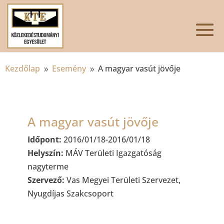
Kezdőlap
Esemény
A magyar vasút jövője
9
9
A magyar vasút jövője
Időpont:
2016/01/18-2016/01/18
Helyszín:
MÁV Területi Igazgatóság
nagyterme
Szervező:
Vas Megyei Területi Szervezet,
Nyugdíjas Szakcsoport