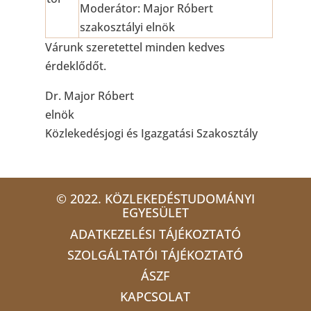
Moderátor: Major Róbert
szakosztályi elnök
Várunk szeretettel minden kedves
érdeklődőt.
Dr. Major Róbert
elnök
Közlekedésjogi és Igazgatási Szakosztály
© 2022. KÖZLEKEDÉSTUDOMÁNYI
EGYESÜLET
ADATKEZELÉSI TÁJÉKOZTATÓ
SZOLGÁLTATÓI TÁJÉKOZTATÓ
ÁSZF
KAPCSOLAT