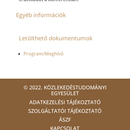
Egyéb információk
Letölthető dokumentumok
Program/Meghívó
© 2022. KÖZLEKEDÉSTUDOMÁNYI
EGYESÜLET
ADATKEZELÉSI TÁJÉKOZTATÓ
SZOLGÁLTATÓI TÁJÉKOZTATÓ
ÁSZF
KAPCSOLAT