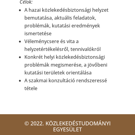
Célok:
A hazai közlekedésbiztonsági helyzet
bemutatása, aktuális feladatok,
problémák, kutatási eredmények
ismertetése
Véleménycsere és vita a
helyzetértékelésről, tennivalókról
Konkrét helyi közlekedésbiztonsági
problémák megismerése, a jövőbeni
kutatási területek orientálása
A szakmai konzultáció rendszeressé
tétele
© 2022. KÖZLEKEDÉSTUDOMÁNYI
EGYESÜLET