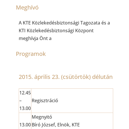
Meghívó
A KTE Közlekedésbiztonsági Tagozata és a
KTI Közlekedésbiztonsági Központ
meghívja Önt a
Programok
2015. április 23. (csütörtök) délután
12.45
–
Regisztráció
13.00
Megnyitó
13.00
Bíró József, Elnök, KTE