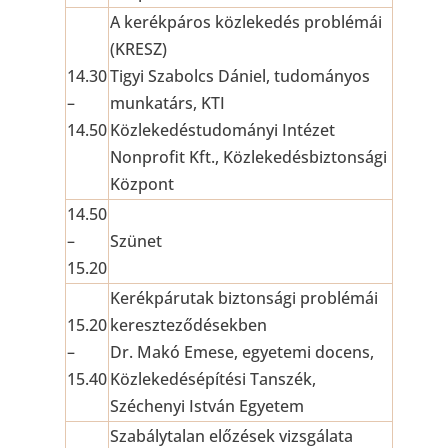
A kerékpáros közlekedés problémái
(KRESZ)
14.30
Tigyi Szabolcs Dániel, tudományos
–
munkatárs, KTI
14.50
Közlekedéstudományi Intézet
Nonprofit Kft., Közlekedésbiztonsági
Központ
14.50
–
Szünet
15.20
Kerékpárutak biztonsági problémái
15.20
kereszteződésekben
–
Dr. Makó Emese, egyetemi docens,
15.40
Közlekedésépítési Tanszék,
Széchenyi István Egyetem
Szabálytalan előzések vizsgálata