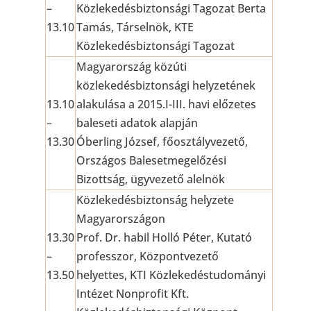
–
Közlekedésbiztonsági Tagozat Berta
13.10
Tamás, Társelnök, KTE
Közlekedésbiztonsági Tagozat
Magyarország közúti
közlekedésbiztonsági helyzetének
13.10
alakulása a 2015.I-III. havi előzetes
–
baleseti adatok alapján
13.30
Óberling József, főosztályvezető,
Országos Balesetmegelőzési
Bizottság, ügyvezető alelnök
Közlekedésbiztonság helyzete
Magyarországon
13.30
Prof. Dr. habil Holló Péter, Kutató
–
professzor, Központvezető
13.50
helyettes, KTI Közlekedéstudományi
Intézet Nonprofit Kft.