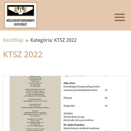
Kezdőlap
Kategória: KTSZ 2022
9
KTSZ 2022