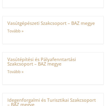
Vasútgépészeti Szakcsoport – BAZ megye
Tovább »
Vasútépítési és Pályafenntartási
Szakcsoport – BAZ megye
Tovább »
Idegenforgalmi és Turisztikai Szakcsoport
– BAZ megye