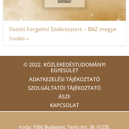
Vasúti Forgalmi Szakcsoport – BAZ megye
Tovább »
© 2022. KÖZLEKEDÉSTUDOMÁNYI
EGYESÜLET
ADATKEZELÉSI TÁJÉKOZTATÓ
SZOLGÁLTATÓI TÁJÉKOZTATÓ
ÁSZF
KAPCSOLAT
Iroda: 1066 Budapest, Teréz krt. 38. II/235.