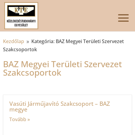
Kezdőlap
Kategória: BAZ Megyei Területi Szervezet
9
Szakcsoportok
BAZ Megyei Területi Szervezet
Szakcsoportok
Vasúti Járműjavító Szakcsoport – BAZ
megye
Tovább »