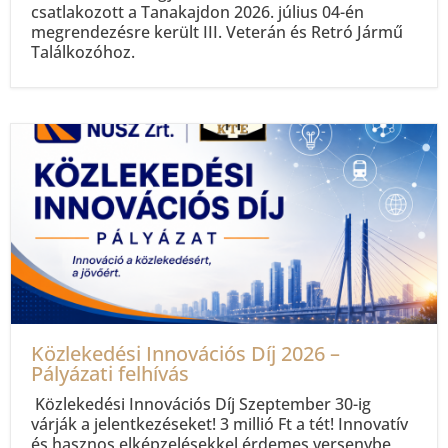
csatlakozott a Tanakajdon 2026. július 04-én
megrendezésre került III. Veterán és Retró Jármű
Találkozóhoz.
Közlekedési Innovációs Díj 2026 –
Pályázati felhívás
Közlekedési Innovációs Díj Szeptember 30-ig
várják a jelentkezéseket! 3 millió Ft a tét! Innovatív
és hasznos elképzelésekkel érdemes versenybe