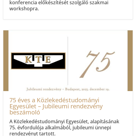
konferencia előkészítését szolgáló szakmai
workshopra.
75 éves a Közlekedéstudományi
Egyesület – Jubileumi rendezvény
beszámoló
A Közlekedéstudományi Egyesület, alapításának
75. évfordulója alkalmából, jubileumi ünnepi
rendezvényt tartott.