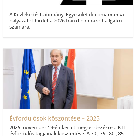
A Közlekedéstudományi Egyesület diplomamunka
pályázatot hirdet a 2026-ban diplomázó hallgatók
számára.
Évfordulósok köszöntése – 2025
2025. november 19-én került megrendezésre a KTE
évfordulós tagjainak köszöntése. A 70., 75., 80., 85.