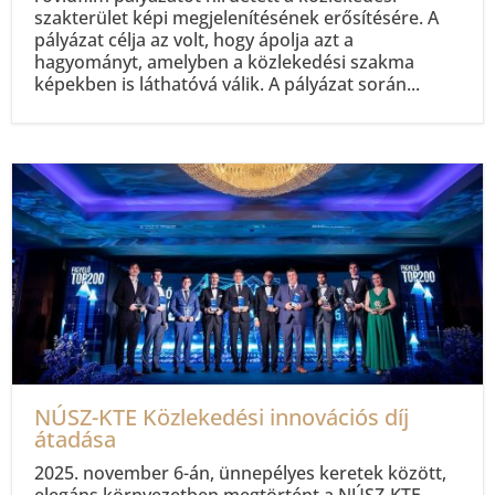
szakterület képi megjelenítésének erősítésére. A
pályázat célja az volt, hogy ápolja azt a
hagyományt, amelyben a közlekedési szakma
képekben is láthatóvá válik. A pályázat során...
NÚSZ-KTE Közlekedési innovációs díj
átadása
2025. november 6-án, ünnepélyes keretek között,