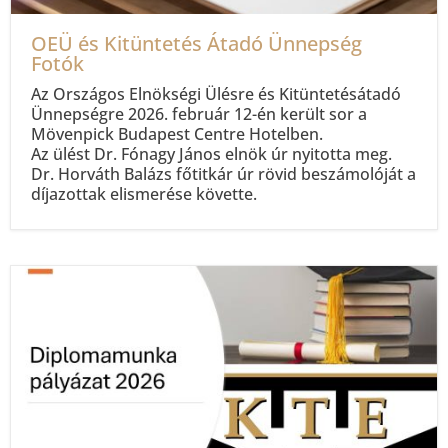
OEÜ és Kitüntetés Átadó Ünnepség
Fotók
Az Országos Elnökségi Ülésre és Kitüntetésátadó
Ünnepségre 2026. február 12-én került sor a
Mövenpick Budapest Centre Hotelben.
Az ülést Dr. Fónagy János elnök úr nyitotta meg.
Dr. Horváth Balázs főtitkár úr rövid beszámolóját a
díjazottak elismerése követte.