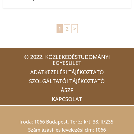
1
2
>
© 2022. KÖZLEKEDÉSTUDOMÁNYI
EGYESÜLET
ADATKEZELÉSI TÁJÉKOZTATÓ
SZOLGÁLTATÓI TÁJÉKOZTATÓ
ÁSZF
KAPCSOLAT
Iroda: 1066 Budapest, Teréz krt. 38. II/235.
Számlázási- és levelezési cím: 1066