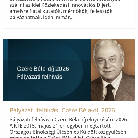
szállni az idei Közlekedési Innovációs Díjért,
amelyre fiatal kutatók, mérnökök, fejlesztők
pályázhatnak, idén immár...
Pályázati felhívás: Czére Béla-díj 2026
Pályázati felhívás a Czére Béla-díj elnyerésére 2026
A KTE 2015. május 21-én egyben megtartott
Országos Elnökségi Ülésén és Küldöttközgyűlésén