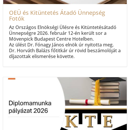
OEÜ és Kitüntetés Átadó Ünnepség
Fotók
Az Országos Elnökségi Ülésre és Kitüntetésátadó
Ünnepségre 2026. február 12-én került sor a
Mövenpick Budapest Centre Hotelben.
Az ülést Dr. Fónagy János elnök úr nyitotta meg.
Dr. Horváth Balázs főtitkár úr rövid beszámolóját a
díjazottak elismerése követte.