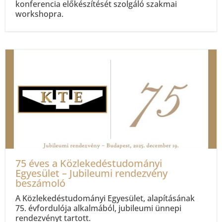
konferencia előkészítését szolgáló szakmai
workshopra.
75 éves a Közlekedéstudományi
Egyesület – Jubileumi rendezvény
beszámoló
A Közlekedéstudományi Egyesület, alapításának
75. évfordulója alkalmából, jubileumi ünnepi
rendezvényt tartott.