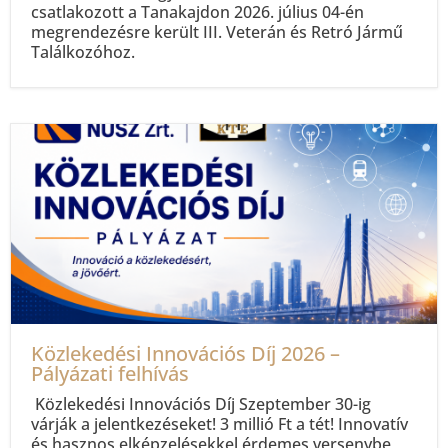
csatlakozott a Tanakajdon 2026. július 04-én
megrendezésre került III. Veterán és Retró Jármű
Találkozóhoz.
Közlekedési Innovációs Díj 2026 –
Pályázati felhívás
Közlekedési Innovációs Díj Szeptember 30-ig
várják a jelentkezéseket! 3 millió Ft a tét! Innovatív
és hasznos elképzelésekkel érdemes versenybe