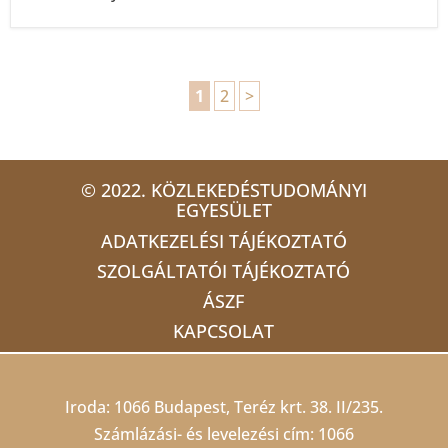
1
2
>
© 2022. KÖZLEKEDÉSTUDOMÁNYI
EGYESÜLET
ADATKEZELÉSI TÁJÉKOZTATÓ
SZOLGÁLTATÓI TÁJÉKOZTATÓ
ÁSZF
KAPCSOLAT
Iroda: 1066 Budapest, Teréz krt. 38. II/235.
Számlázási- és levelezési cím: 1066