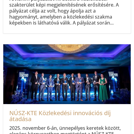
szakterület képi megjelenítésének erősítésére. A
pályázat célja az volt, hogy ápolja azt a
hagyományt, amelyben a közlekedési szakma
képekben is láthatóvá válik. A pályázat során...
NÚSZ-KTE Közlekedési innovációs díj
átadása
2025. november 6-án, ünnepélyes keretek között,