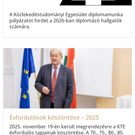
A Közlekedéstudományi Egyesület diplomamunka
pályázatot hirdet a 2026-ban diplomázó hallgatók
számára.
Évfordulósok köszöntése – 2025
2025. november 19-én került megrendezésre a KTE
évfordulós tagjainak köszöntése. A 70., 75., 80., 85.