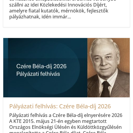
szállni az idei Közlekedési Innovációs Díjért,
amelyre fiatal kutatók, mérnökök, fejlesztők
pályázhatnak, idén immár...
Pályázati felhívás: Czére Béla-díj 2026
Pályázati felhívás a Czére Béla-díj elnyerésére 2026
A KTE 2015. május 21-én egyben megtartott
Országos Elnökségi Ülésén és Küldöttközgyűlésén