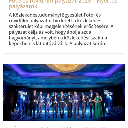
Fotó és rövidfilm pályázat 2025 – Nyertes
pályázatok
A Közlekedéstudományi Egyesület Fotó- és
rövidfilm pályázatot hirdetett a közlekedési
szakterület képi megjelenítésének erősítésére. A
pályázat célja az volt, hogy ápolja azt a
hagyományt, amelyben a közlekedési szakma
képekben is láthatóvá válik. A pályázat során...