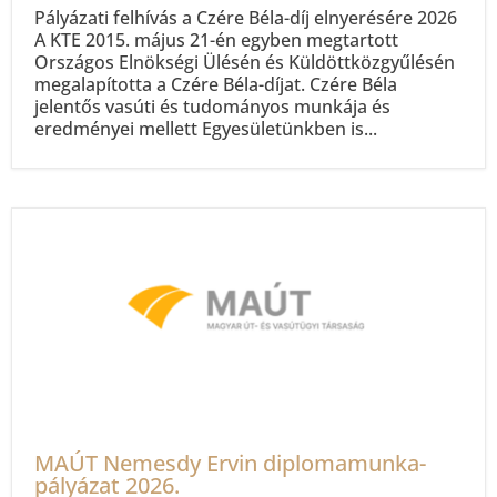
Pályázati felhívás a Czére Béla-díj elnyerésére 2026
A KTE 2015. május 21-én egyben megtartott
Országos Elnökségi Ülésén és Küldöttközgyűlésén
megalapította a Czére Béla-díjat. Czére Béla
jelentős vasúti és tudományos munkája és
eredményei mellett Egyesületünkben is...
MAÚT Nemesdy Ervin diplomamunka-
pályázat 2026.