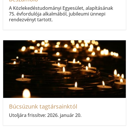
A Közlekedéstudományi Egyesület, alapításának
75. évfordulója alkalmából, jubileumi ünnepi
rendezvényt tartott.
Búcsúzunk tagtársainktól
Utoljára frissítve: 2026. január 20.