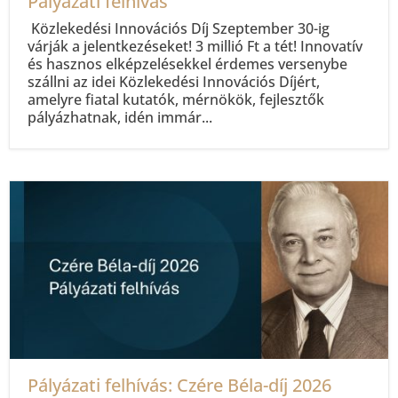
Pályázati felhívás
Közlekedési Innovációs Díj Szeptember 30-ig
várják a jelentkezéseket! 3 millió Ft a tét! Innovatív
és hasznos elképzelésekkel érdemes versenybe
szállni az idei Közlekedési Innovációs Díjért,
amelyre fiatal kutatók, mérnökök, fejlesztők
pályázhatnak, idén immár...
Pályázati felhívás: Czére Béla-díj 2026