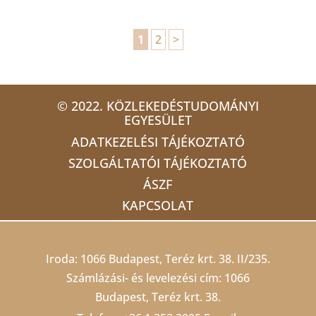
1
2
>
© 2022. KÖZLEKEDÉSTUDOMÁNYI
EGYESÜLET
ADATKEZELÉSI TÁJÉKOZTATÓ
SZOLGÁLTATÓI TÁJÉKOZTATÓ
ÁSZF
KAPCSOLAT
Iroda: 1066 Budapest, Teréz krt. 38. II/235.
Számlázási- és levelezési cím: 1066
Budapest, Teréz krt. 38.