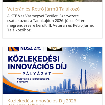
Veterán és Retró Jármű Találkozó
A KTE Vas Vármegyei Területi Szervezete
csatlakozott a Tanakajdon 2026. július 04-én
megrendezésre került III. Veterán és Retró Jármű
Találkozóhoz.
Közlekedési Innovációs Díj 2026 –