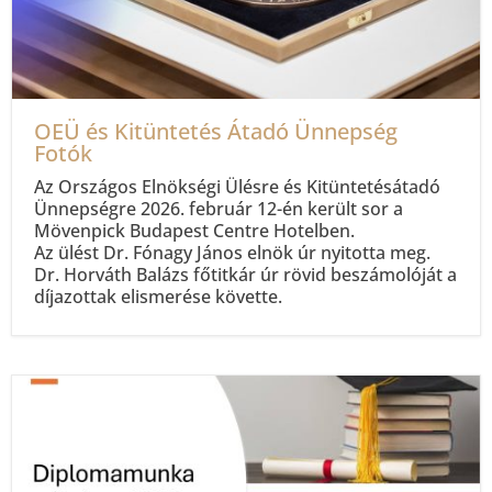
OEÜ és Kitüntetés Átadó Ünnepség
Fotók
Az Országos Elnökségi Ülésre és Kitüntetésátadó
Ünnepségre 2026. február 12-én került sor a
Mövenpick Budapest Centre Hotelben.
Az ülést Dr. Fónagy János elnök úr nyitotta meg.
Dr. Horváth Balázs főtitkár úr rövid beszámolóját a
díjazottak elismerése követte.